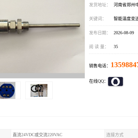
发货地址：
河南省郑州
关键词：
智能温度变
发布日期：
2026-08-09
阅 读 量：
35
1359884
销售电话：
在线QQ：
直流24VDC或交流220VAC
连接方式