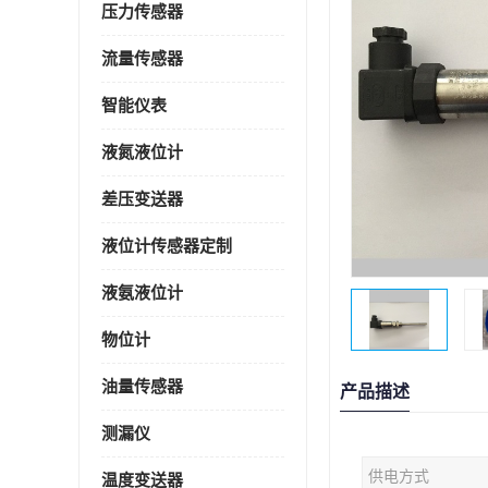
压力传感器
流量传感器
智能仪表
液氮液位计
差压变送器
液位计传感器定制
液氨液位计
物位计
油量传感器
产品描述
测漏仪
供电方式
温度变送器