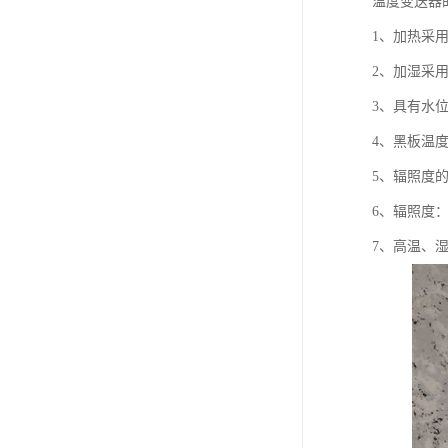
温度变送器
1、加热采
2、加湿采
3、具有水
4、黑板温
5、辐照度
6、辐照度：
7、高温、