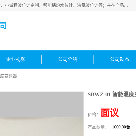
河南福瑞德仪表有限公司是生产销售电容液位计、液氨液位计、小量程液位计定制、智能锅炉水位计、液氮液位计等；并在产品开发、研制的过程中，吸取国内外仪器仪表的技术精华，建立了一支高、精、尖的科研开发队伍，使产品性能不断升级。
司
企业视频
公司介绍
公司动态
能温度变送器
SBWZ-01 智能温
面议
价格：
产品数量：
1000.00台