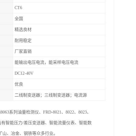
CT6
全国
精选良材
耐用稳定
厂家直销
能输出电压电流，能采样电压电流
DC12-40V
优良
二线制变送器；三线制变送器；电流源
063系列油量检测仪、FRD-8021、8022、8023、
配套产品有智能压力/差压变送器、智能流量仪表、智能数
矿山、冶金、钢铁等众多行业。