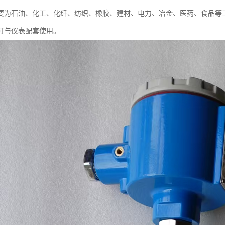
要为石油、化工、化纤、纺织、橡胶、建材、电力、冶金、医药、食品等
可与仪表配套使用。