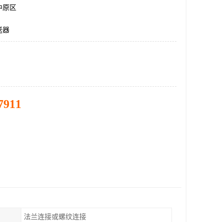
中原区
送器
7911
法兰连接或螺纹连接