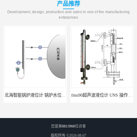
产品推荐
Development, design, production and sales in one of the manufacturing
enterprises
北海智能锅炉液位计 锅炉水位计厂商 自动适应自动校准
fmu90超声波液位计 UNS 操作简单
您是第
8813960
位访客
版权所有 ©2026-08-07