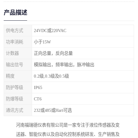
产品描述
供电方式
24VDC或220VAC
功率消耗
小于15W
计数器
正向总量，反向总量
输出信号
模拟输出，频率输出，脉冲输出
精度
0.2级,0.3级及0.5级
防护等级
IP65
防爆等级
CT6
通讯方式
232或485或Hart可选
河南福瑞德仪表有限公司是一家专注于液位传感器及变
送器、智能仪表以及自动化控制系统研发、生产销售及