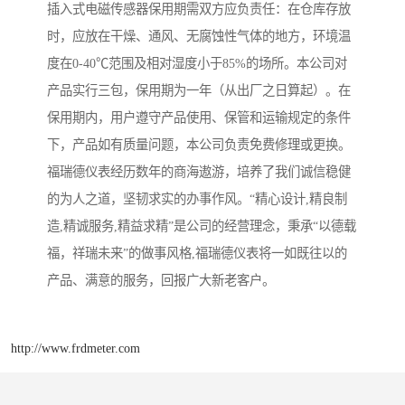
插入式电磁传感器保用期需双方应负责任：在仓库存放
时，应放在干燥、通风、无腐蚀性气体的地方，环境温
度在0-40℃范围及相对湿度小于85%的场所。本公司对
产品实行三包，保用期为一年（从出厂之日算起）。在
保用期内，用户遵守产品使用、保管和运输规定的条件
下，产品如有质量问题，本公司负责免费修理或更换。
福瑞德仪表经历数年的商海遨游，培养了我们诚信稳健
的为人之道，坚韧求实的办事作风。“精心设计,精良制
造,精诚服务,精益求精”是公司的经营理念，秉承“以德载
福，祥瑞未来”的做事风格,福瑞德仪表将一如既往以的
产品、满意的服务，回报广大新老客户。
http://www.frdmeter.com