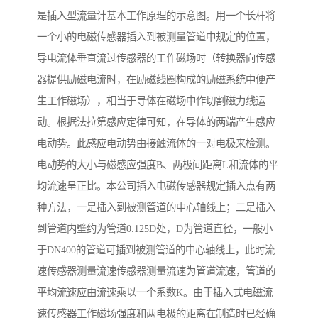
是插入型流量计基本工作原理的示意图。用一个长杆将
一个小的电磁传感器插入到被测量管道中规定的位置，
导电流体垂直流过传感器的工作磁场时（转换器向传感
器提供励磁电流时，在励磁线圈构成的励磁系统中便产
生工作磁场），相当于导体在磁场中作切割磁力线运
动。根据法拉第感应定律可知，在导体的两端产生感应
电动势。此感应电动势由接触流体的一对电极来检测。
电动势的大小与磁感应强度B、两极间距离L和流体的平
均流速呈正比。本公司插入电磁传感器规定插入点有两
种方法，一是插入到被测管道的中心轴线上；二是插入
到管道内壁约为管道0.125D处，D为管道直径，一般小
于DN400的管道可插到被测管道的中心轴线上，此时流
速传感器测量流速传感器测量流速为管道流速，管道的
平均流速应由流速乘以一个系数K。由于插入式电磁流
速传感器工作磁场强度和两电极的距离在制造时已经确