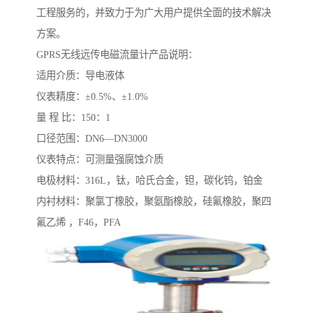
工程服务的，并致力于为广大用户提供全面的技术解决
方案。
GPRS无线远传电磁流量计产品说明：
适用介质：导电液体
仪表精度：±0.5%、±1.0%
量 程 比：150：1
口径范围：DN6—DN3000
仪表特点：可测量强腐蚀介质
电极材料：316L，钛，哈氏合金，钽，碳化钨，铂金
内衬材料：聚氯丁橡胶，聚氨酯橡胶，硅氟橡胶，聚四
氟乙烯 ，F46，PFA