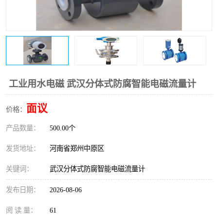
温度变送器
锅炉水位计
智能锅炉水位计
电容液位计
流量仪表
加油站液位仪
工业用水电磁 武汉分体式防腐智能电磁流量计
面议
价格：
产品数量：
500.00个
发货地址：
河南省郑州中原区
关键词：
武汉分体式防腐智能电磁流量计
发布日期：
2026-08-06
阅 读 量：
61