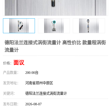
温度变送器
锅炉水位计
智能锅炉水位计
电容液位计
流量仪表
加油站液位仪
德阳法兰连接式涡街流量计 高性价比 款量程涡街
流量计
面议
价格：
产品数量：
200.00台
发货地址：
河南省郑州中原区
关键词：
德阳法兰连接式涡街流量计
发布日期：
2026-08-07