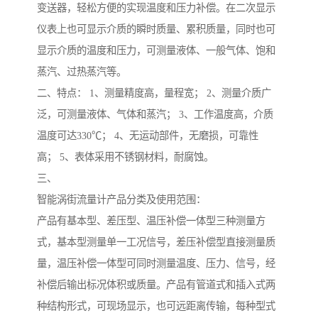
变送器，轻松方便的实现温度和压力补偿。在二次显示
仪表上也可显示介质的瞬时质量、累积质量，同时也可
显示介质的温度和压力，可测量液体、一般气体、饱和
蒸汽、过热蒸汽等。
二、特点： 1、测量精度高，量程宽； 2、测量介质广
泛，可测量液体、气体和蒸汽； 3、工作温度高，介质
温度可达330℃； 4、无运动部件，无磨损，可靠性
高； 5、表体采用不锈钢材料，耐腐蚀。
三、
智能涡街流量计产品分类及使用范围：
产品有基本型、差压型、温压补偿一体型三种测量方
式，基本型测量单一工况信号，差压补偿型直接测量质
量，温压补偿一体型可同时测量温度、压力、信号，经
补偿后输出标况体积或质量。产品有管道式和插入式两
种结构形式，可现场显示，也可远距离传输，每种型式