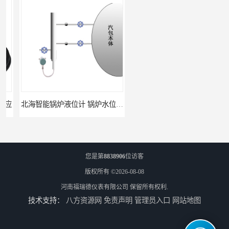
北海智能锅炉液位计 锅炉水位计厂商 自动适应自动校准
fmu90超声波液位计 UNS 操作简单
您是第
8838906
位访客
版权所有 ©2026-08-08
河南福瑞德仪表有限公司
保留所有权利.
技术支持：
八方资源网
免责声明
管理员入口
网站地图