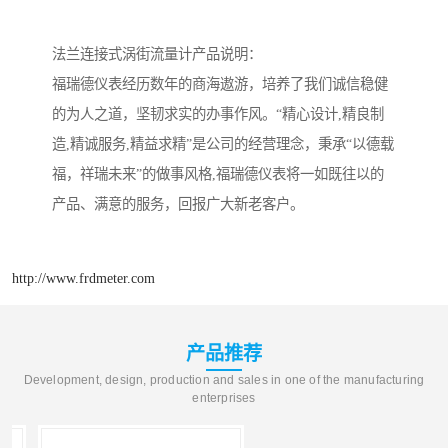
法兰连接式涡街流量计产品说明：
福瑞德仪表经历数年的商海遨游，培养了我们诚信稳健
的为人之道，坚韧求实的办事作风。“精心设计,精良制
造,精诚服务,精益求精”是公司的经营理念，秉承“以德载
福，祥瑞未来”的做事风格,福瑞德仪表将一如既往以的
产品、满意的服务，回报广大新老客户。
http://www.frdmeter.com
产品推荐
Development, design, production and sales in one of the manufacturing
enterprises