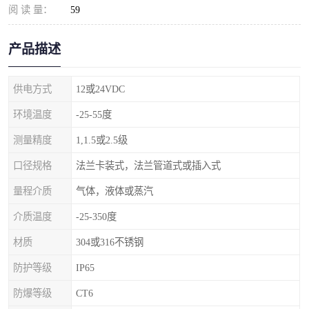
阅 读 量：
59
产品描述
供电方式
12或24VDC
环境温度
-25-55度
测量精度
1,1.5或2.5级
口径规格
法兰卡装式，法兰管道式或插入式
量程介质
气体，液体或蒸汽
介质温度
-25-350度
材质
304或316不锈钢
防护等级
IP65
防爆等级
CT6