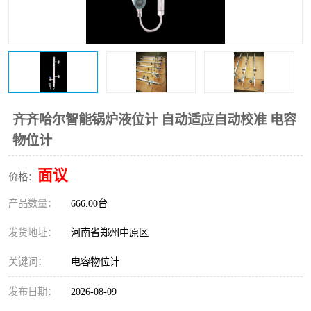
温度变送器
锅炉水位计
智能锅炉水位计
电容液位计
流量仪表
加油站液位仪
齐齐哈尔智能锅炉液位计 自动适应自动校准 电容
物位计
面议
价格：
产品数量：
666.00台
发货地址：
河南省郑州中原区
关键词：
电容物位计
发布日期：
2026-08-09