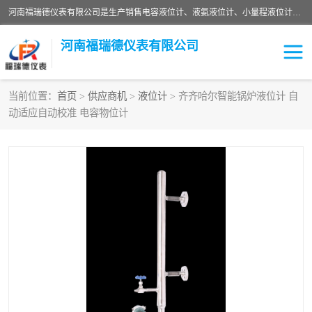
河南福瑞德仪表有限公司是生产销售电容液位计、液氨液位计、小量程液位计定制、智能锅炉水位计、液氮液位计等；并在产品开发、研制的过程中，吸取国内外仪器仪表的技术精华，建立了一支高、精、尖的科研开发队伍，使产品性能不断升级。
河南福瑞德仪表有限公司
当前位置：
首页
>
供应商机
>
液位计
> 齐齐哈尔智能锅炉液位计 自
动适应自动校准 电容物位计
液位计
液位传感器
压力传感器
流量传感器
智能仪表
液氮液位计
差压变送器
液位计传感器定制
液氨液位计
物位计
油量传感器
测漏仪