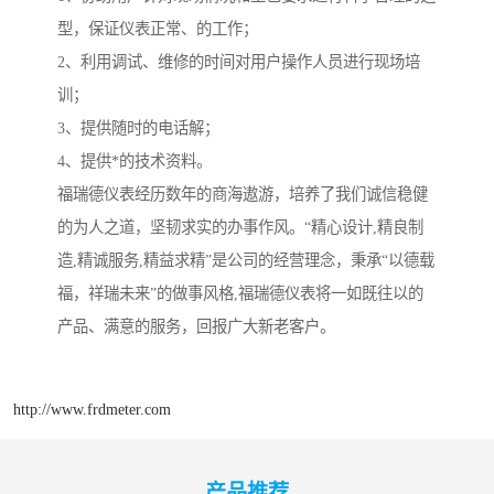
型，保证仪表正常、的工作；
2、利用调试、维修的时间对用户操作人员进行现场培
训；
3、提供随时的电话解；
4、提供*的技术资料。
福瑞德仪表经历数年的商海遨游，培养了我们诚信稳健
的为人之道，坚韧求实的办事作风。“精心设计,精良制
造,精诚服务,精益求精”是公司的经营理念，秉承“以德载
福，祥瑞未来”的做事风格,福瑞德仪表将一如既往以的
产品、满意的服务，回报广大新老客户。
http://www.frdmeter.com
产品推荐