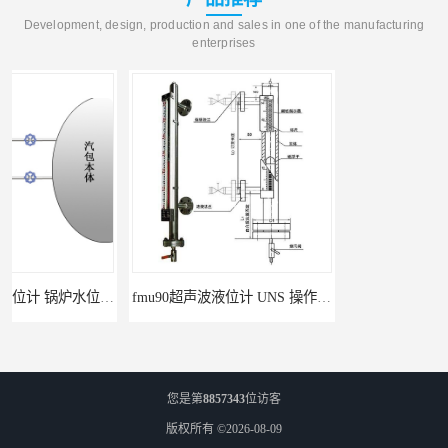
Development, design, production and sales in one of the manufacturing
enterprises
fmu90超声波液位计 UNS 操作简单
FMP43 润滑油雷达液位计 能够提供定制服务
您是第
8857343
位访客
版权所有 ©2026-08-09