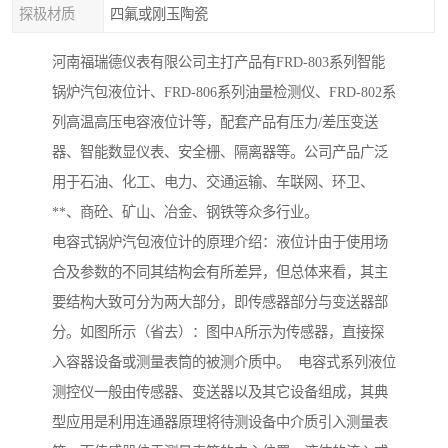
探极材质
四氟或刚玉陶瓷
河南福瑞德仪表有限公司主打产品有FRD-803系列智能
锅炉汽包液位计、FRD-806系列油量检测仪、FRD-802系
列高温高压电容液位计等，配套产品有压力/差压变送
器、智能数显仪表、安全栅、隔离器等。公司产品广泛
用于石油、化工、电力、交通运输、车联网、环卫、
**、商砼、矿山、冶金、钢铁等众多行业。
电容式锅炉汽包液位计的原理介绍：液位计由于使用场
合及参数的不同其结构会有所差异，但总体来看，其主
要结构大致可分为两大部分，即传感器部分与变送器部
分。如图所示（省去）：图中A所示为传感器，直接探
入容器设备或测量表筒的被测介质中。 电容式系列液位
测控仪一般由传感器、变送器以及其它设备组成，其典
型应用是利用连通器原理将待测设备中介质引入测量表