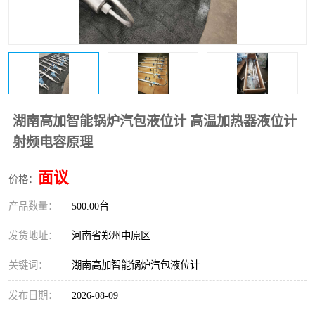
温度变送器
锅炉水位计
智能锅炉水位计
电容液位计
流量仪表
加油站液位仪
湖南高加智能锅炉汽包液位计 高温加热器液位计
射频电容原理
面议
价格：
产品数量：
500.00台
发货地址：
河南省郑州中原区
关键词：
湖南高加智能锅炉汽包液位计
发布日期：
2026-08-09