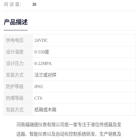
阅 读 量：
38
产品描述
供电电压
24VDC
设计温度
0-550度
设计压力
0-22MPA
安装方式
法兰或对焊
防护等级
IP65
防爆等级
CT6
包装方式
纸箱或木箱
河南福瑞德仪表有限公司是一家专注于液位传感器及变
送器、智能仪表以及自动化控制系统研发、生产销售及