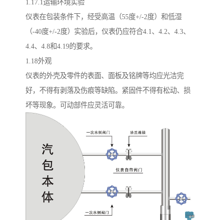
1.17.1运输环境实验
仪表在包装条件下，经受高温（55度+/-2度）和低湿
（-40度+/-2度）实验后，仪表仍应符合4.1、4.2、4.3、
4.4、4.8和4.19的要求。
1.18外观
仪表的外壳及零件的表面、面板及铭牌等均应光洁完
好，不得有剥落及伤痕等缺陷。紧固件不得有松动、损
坏等现象。可动部件应灵活可靠。