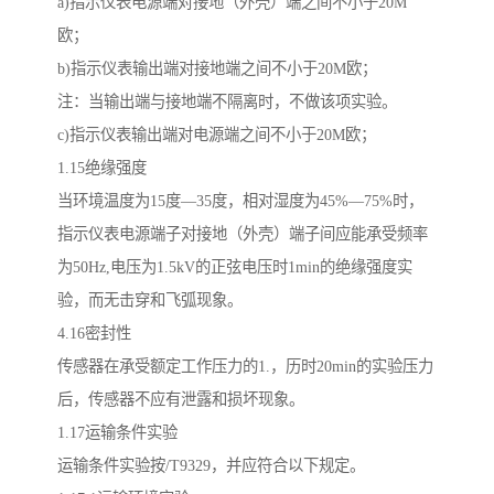
a)指示仪表电源端对接地（外壳）端之间不小于20M
欧；
b)指示仪表输出端对接地端之间不小于20M欧；
注：当输出端与接地端不隔离时，不做该项实验。
c)指示仪表输出端对电源端之间不小于20M欧；
1.15绝缘强度
当环境温度为15度—35度，相对湿度为45%—75%时，
指示仪表电源端子对接地（外壳）端子间应能承受频率
为50Hz,电压为1.5kV的正弦电压时1min的绝缘强度实
验，而无击穿和飞弧现象。
4.16密封性
传感器在承受额定工作压力的1.，历时20min的实验压力
后，传感器不应有泄露和损坏现象。
1.17运输条件实验
运输条件实验按/T9329，并应符合以下规定。