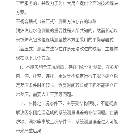
工程服务的，并致力于为广大用户提供全面的技术解决
方案。
平衡容器式（差压式）测量方法存在的缺陷
锅炉汽包水位测量的重要性是人所共知的，然而长期以
来锅炉汽包水位连续测量技术方面采用的平衡容器式
（差压式）测量方法存在许多无法改进的缺陷，主要体
现在以下几个方面：
1、不能实施全工况测量，存在“假水位”测量、在锅炉
启、停、排空、连排、事故等不稳定运行工况下建立稳
定差压条件时间较长、恢复时间较长或干脆不能建立正
常差压，需要人工干预等问题。
2 、在稳定工况条件下，由于受结构限制，不能彻底
解决因水侧绝温造成的系统测量误差的补偿问题。在锅
炉缺、满水等事故工况条件下，系统测量误差过大可能
带来严重后果