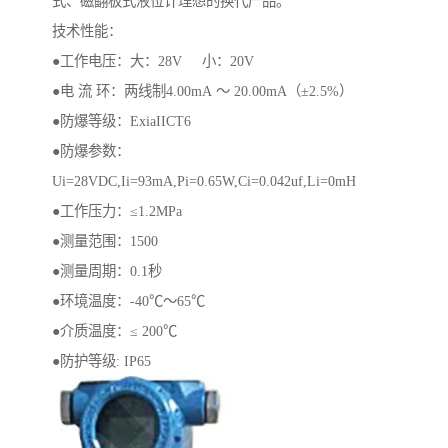
式、磁翻板式液位计理想的换代产品。
技术性能：
●工作电压：大：28V 小：20V
●电 流 环：两线制4.00mA ～ 20.00mA（±2.5%）
●防爆等级：ExiaIICT6
●防爆参数：
Ui=28VDC,Ii=93mA,Pi=0.65W,Ci=0.042uf,Li=0mH
●工作压力：≤1.2MPa
●测量范围：1500
●测量周期：0.1秒
●环境温度：-40℃～65℃
●介质温度：≤ 200℃
●防护等级: IP65