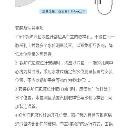
安装及注意事项
1每个锅炉汽包液位计都应具有立的取样孔。不得在同一
取样孔上并联多个水位测量装置，以避免相互影响，降
低水位测量的可靠性。
2 锅炉汽包液位计安装时，均应以汽包同一端的几何中
心线为基准线，采用水准仪确定各水位测量装置的安装
位置，不应以锅炉平台等物作为参比标准。
3 安装锅炉汽包液位计取样阀门时，应使阀门阀杆处于
水平位置，水位测量装置汽侧取样管与水侧取样管间可
加装连通管。
4 锅炉汽包液位计的开孔位置、取样管的管径应根据锅
炉汽包内部部件的结构，布置和锅炉的运行方式，由锅