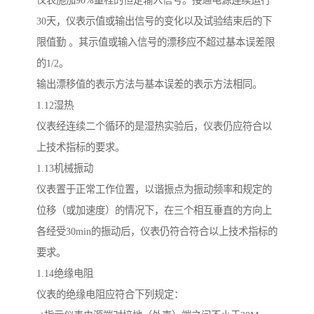
仪表施加90%量程的恒定输入信号。接通电源连续运行
30天，仪表示值或输出信号的变化以及试验结束后的下
限值勤 。其示值或输入信号的漂移应不超过基本误差限
的1/2。
输出漂移值的表示方法与基本误差的表示方法相同。
1.12湿热
仪表经连续二个循环的是湿热实验后，仪表仍应符合以
上技术指标的要求。
1.13机械振动
仪表置于正常工作位置，以谐振点为振动频率和规定的
位移（或加速度）的情况下，在三个相互垂直的方向上
各经受30min的振动后，仪表仍符合符合以上技术指标的
要求。
1.14绝缘电阻
仪表的绝缘电阻应符合下列规定：