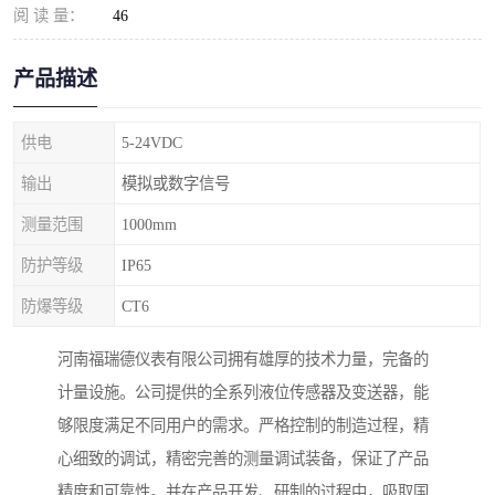
阅 读 量：
46
产品描述
供电
5-24VDC
输出
模拟或数字信号
测量范围
1000mm
防护等级
IP65
防爆等级
CT6
河南福瑞德仪表有限公司拥有雄厚的技术力量，完备的
计量设施。公司提供的全系列液位传感器及变送器，能
够限度满足不同用户的需求。严格控制的制造过程，精
心细致的调试，精密完善的测量调试装备，保证了产品
精度和可靠性。并在产品开发、研制的过程中，吸取国