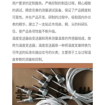
用户要求的定制服务。严格控制的制造过程，精心细致
的调试，精密完善的测量调试装备，保证了产品精度和
可靠性。并在产品开发、研制的过程中，吸取国内外仪
表的精华，建立了一支贴近市场高、精、尖的科研队
伍，使产品各项性能不断升级。
温度变送器由变送器和用来测量温差的传感器组成，故
称为温度变送器；温度变送器是一种将温度变量转换为
可传送的标准化输出信号的仪表；主要用于工业过程温
度参数的测量和控制。