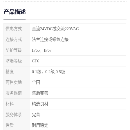
产品描述
供电方式
直流24VDC或交流220VAC
连接方式
法兰连接或螺纹连接
防护等级
IP65，IP67
防爆等级
CT6
精度
0.1级，0.2级,0.5级
可售卖地
全国
服务靠谱
售后完善
材料
精选良材
服务体系
完善
性质
耐用稳定