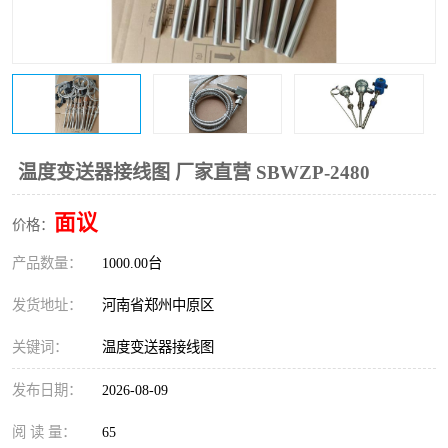
温度变送器
锅炉水位计
智能锅炉水位计
电容液位计
流量仪表
加油站液位仪
温度变送器接线图 厂家直营 SBWZP-2480
面议
价格：
产品数量：
1000.00台
发货地址：
河南省郑州中原区
关键词：
温度变送器接线图
发布日期：
2026-08-09
阅 读 量：
65