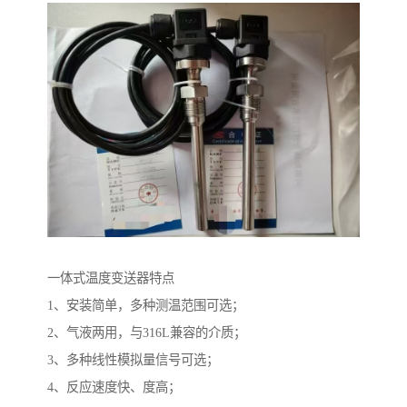
一体式温度变送器特点
1、安装简单，多种测温范围可选；
2、气液两用，与316L兼容的介质；
3、多种线性模拟量信号可选；
4、反应速度快、度高；