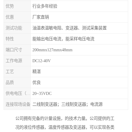
优势
行业多年经验
优惠
厂家直销
测试功能
油温表温敏电阻、变送器、测试采集装置
特性
能输出电压电流，能采样电压电流
端口尺寸
200mmx127mmx48mm
工作电源
DC12-40V
工艺
精湛
品质
优良
供电电压（Ue）
20~35VDC
连接现场设备
二线制变送器；三线制变送器；电流源
公司拥有完备的计量设施，的技术力量。公司提供的工
况的液位传感器，温度传感器及变送器，可以实现各类