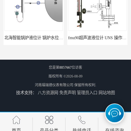
北海智能锅炉液位计 锅炉水位计厂商 自动适应自动校准
fmu90超声波液位计 UNS 操作简单
您是第
8857667
位访客
版权所有 ©2026-08-09
河南福瑞德仪表有限公司
保留所有权利.
技术支持：
八方资源网
免责声明
管理员入口
网站地图
FMP43 润滑油雷达液位计 能够提供定制服务
云南高加智能锅炉汽包液位计 窑头窑尾液位计
首页
产品分类
热线电话
在线咨询