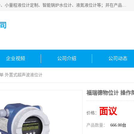
河南福瑞德仪表有限公司是生产销售电容液位计、液氨液位计、小量程液位计定制、智能锅炉水位计、液氮液位计等；并在产品开发、研制的过程中，吸取国内外仪器仪表的技术精华，建立了一支高、精、尖的科研开发队伍，使产品性能不断升级。
司
企业视频
公司介绍
公司动态
简单 外置式超声波液位计
福瑞德物位计 操作
面议
价格：
产品数量：
666.00台