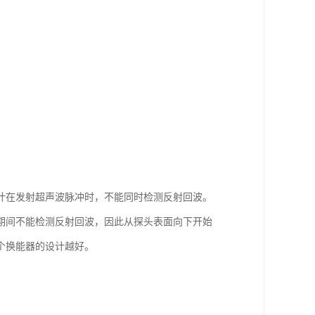
计在发射超声波脉冲时，不能同时检测反射回波。
期间不能检测反射回波，因此从探头表面向下开始
个换能器的设计越好。