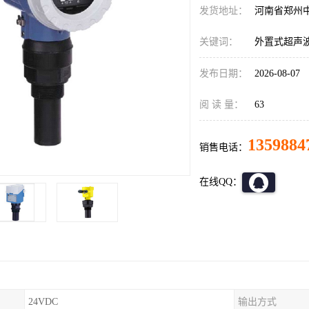
发货地址：
河南省郑州
关键词：
外置式超声
发布日期：
2026-08-07
阅 读 量：
63
1359884
销售电话：
在线QQ：
24VDC
输出方式