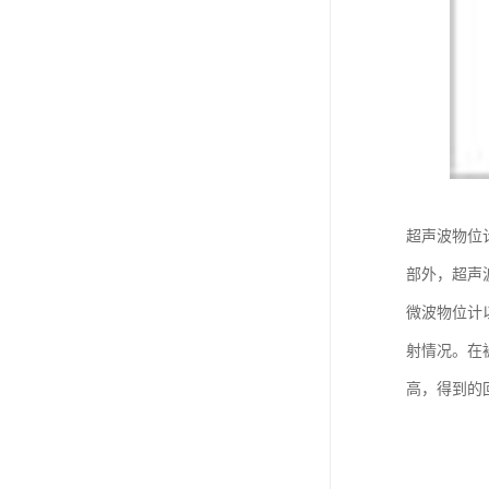
超声波物位
部外，超声
微波物位计
射情况。在
高，得到的