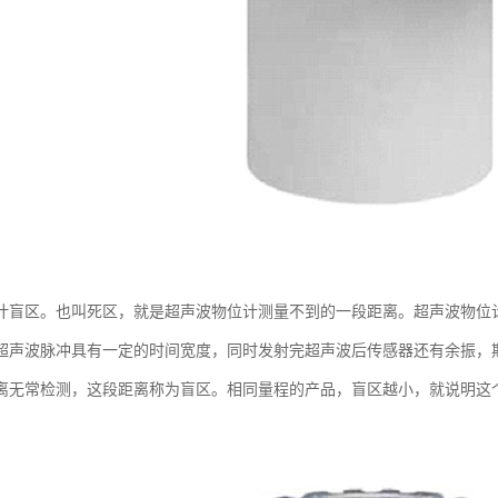
计盲区。也叫死区，就是超声波物位计测量不到的一段距离。超声波物位
超声波脉冲具有一定的时间宽度，同时发射完超声波后传感器还有余振，
离无常检测，这段距离称为盲区。相同量程的产品，盲区越小，就说明这