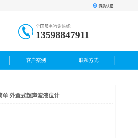
资质认证
全国服务咨询热线:
13598847911
客户案例
联系方式
简单 外置式超声波液位计