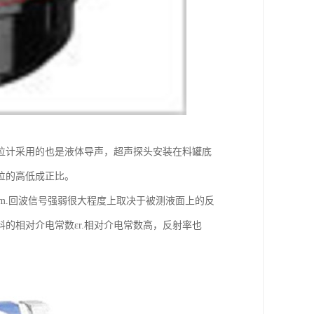
位计采用的也是液体导声，超声探头安装在料罐底
位的高低成正比。
km.回波信号强弱很大程度上取决于被测液面上的反
的相对介电常数εr.相对介电常数高，反射率也