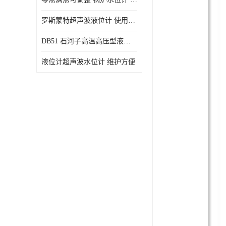
罗斯蒙特超声波液位计 使用寿命长
DB51 石河子高温高压型液位变送器 性能稳定
液位计超声波水位计 维护方便