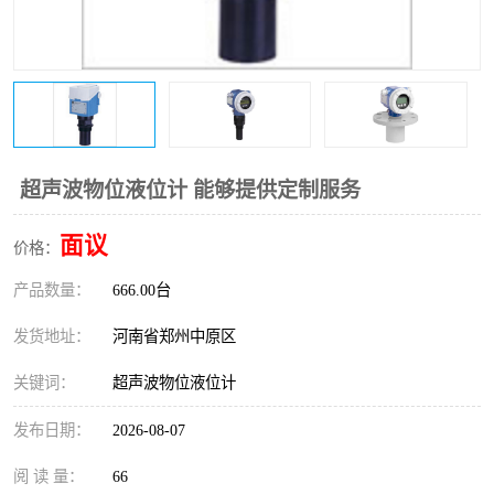
温度变送器
锅炉水位计
智能锅炉水位计
电容液位计
流量仪表
加油站液位仪
超声波物位液位计 能够提供定制服务
面议
价格：
产品数量：
666.00台
发货地址：
河南省郑州中原区
关键词：
超声波物位液位计
发布日期：
2026-08-07
阅 读 量：
66