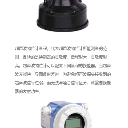
超声波物位计量程。代表超声波物位计所能测量的范
围，反映的是换能器的灵敏度。量程越大，灵敏度越
高。超声波物位计可以配置不同量程的换能器。当超声
波衰减快，界面反射差时，为避免超声波探头接收到的
超声波信号过弱，而无法与噪音信号区分，就需要换能
器的发射功率。