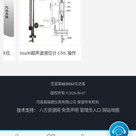
fmu90超声波液位计 UNS 操作简单
FMP43 润滑油雷达液位计 能够提供定制服务
您是第
8820161
位访客
版权所有 ©2026-08-07
河南福瑞德仪表有限公司
保留所有权利.
技术支持：
八方资源网
免责声明
管理员入口
网站地图
云南高加智能锅炉汽包液位计 窑头窑尾液位计
性能稳定 甘肃高温高压型液位变送器 川仪液位计