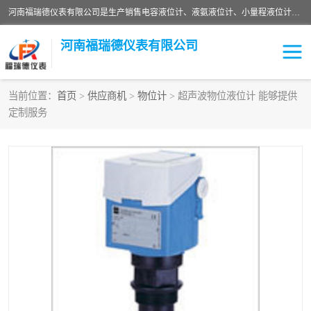
河南福瑞德仪表有限公司是生产销售电容液位计、液氨液位计、小量程液位计定制、智能锅炉水位计、液氮液位计等；并在产品开发、研制的过程中，吸取国内外仪器仪表的技术精华，建立了一支高、精、尖的科研开发队伍，使产品性能不断升级。
河南福瑞德仪表有限公司
当前位置：
首页
>
供应商机
>
物位计
> 超声波物位液位计 能够提供
定制服务
液位计
液位传感器
压力传感器
流量传感器
智能仪表
液氮液位计
差压变送器
液位计传感器定制
液氨液位计
物位计
油量传感器
测漏仪