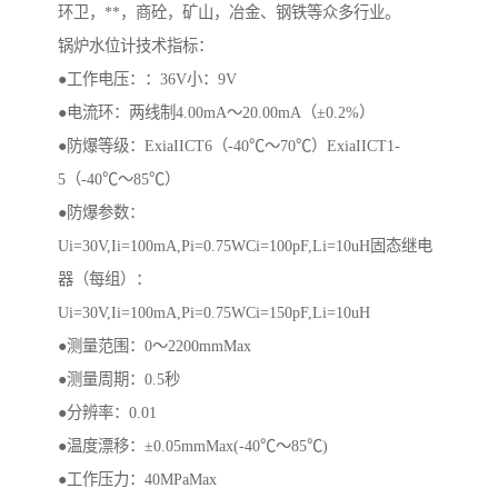
环卫，**，商砼，矿山，冶金、钢铁等众多行业。
锅炉水位计技术指标：
●工作电压：：36V小：9V
●电流环：两线制4.00mA～20.00mA（±0.2%）
●防爆等级：ExiaIICT6（-40℃～70℃）ExiaIICT1-
5（-40℃～85℃）
●防爆参数：
Ui=30V,Ii=100mA,Pi=0.75WCi=100pF,Li=10uH固态继电
器（每组）：
Ui=30V,Ii=100mA,Pi=0.75WCi=150pF,Li=10uH
●测量范围：0～2200mmMax
●测量周期：0.5秒
●分辨率：0.01
●温度漂移：±0.05mmMax(-40℃～85℃)
●工作压力：40MPaMax