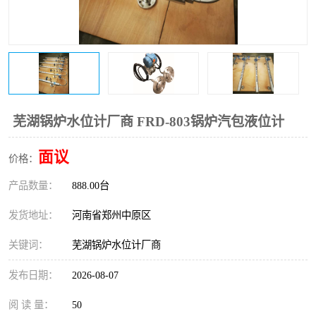
温度变送器
锅炉水位计
智能锅炉水位计
电容液位计
流量仪表
加油站液位仪
芜湖锅炉水位计厂商 FRD-803锅炉汽包液位计
面议
价格：
产品数量：
888.00台
发货地址：
河南省郑州中原区
关键词：
芜湖锅炉水位计厂商
发布日期：
2026-08-07
阅 读 量：
50