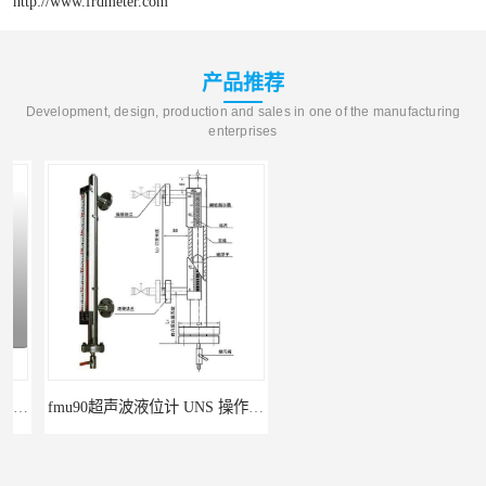
http://www.frdmeter.com
产品推荐
Development, design, production and sales in one of the manufacturing
enterprises
fmu90超声波液位计 UNS 操作简单
FMP43 润滑油雷达液位计 能够提供定制服务