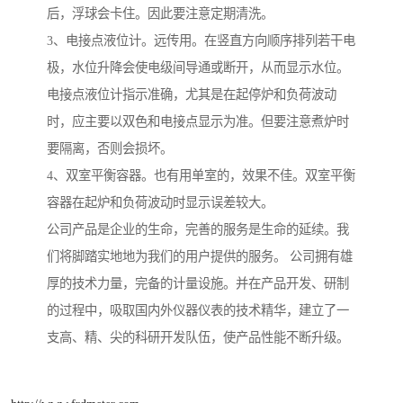
后，浮球会卡住。因此要注意定期清洗。
3、电接点液位计。远传用。在竖直方向顺序排列若干电
极，水位升降会使电级间导通或断开，从而显示水位。
电接点液位计指示准确，尤其是在起停炉和负荷波动
时，应主要以双色和电接点显示为准。但要注意煮炉时
要隔离，否则会损坏。
4、双室平衡容器。也有用单室的，效果不佳。双室平衡
容器在起炉和负荷波动时显示误差较大。
公司产品是企业的生命，完善的服务是生命的延续。我
们将脚踏实地地为我们的用户提供的服务。 公司拥有雄
厚的技术力量，完备的计量设施。并在产品开发、研制
的过程中，吸取国内外仪器仪表的技术精华，建立了一
支高、精、尖的科研开发队伍，使产品性能不断升级。