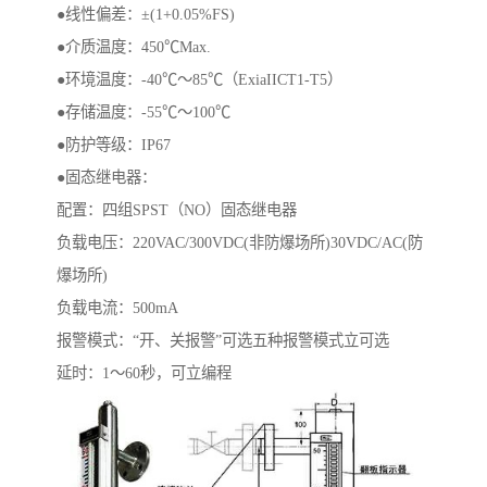
●线性偏差：±(1+0.05%FS)
●介质温度：450℃Max.
●环境温度：-40℃～85℃（ExiaIICT1-T5）
●存储温度：-55℃～100℃
●防护等级：IP67
●固态继电器：
配置：四组SPST（NO）固态继电器
负载电压：220VAC/300VDC(非防爆场所)30VDC/AC(防
爆场所)
负载电流：500mA
报警模式：“开、关报警”可选五种报警模式立可选
延时：1～60秒，可立编程