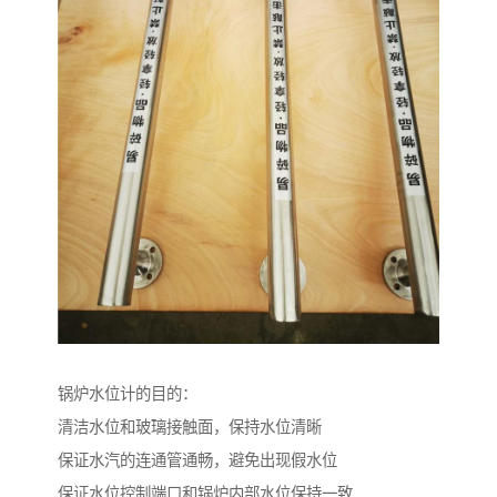
锅炉水位计的目的：
清洁水位和玻璃接触面，保持水位清晰
保证水汽的连通管通畅，避免出现假水位
保证水位控制端口和锅炉内部水位保持一致