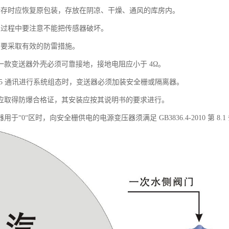
储存时应恢复原包装，存放在阴凉、干燥、通风的库房内。
用过程中要注意不能把传感器破坏。
场要采取有效的防雷措施。
列一款变送器外壳必须可靠接地，接地电阻应小于 4Ω。
485 通讯进行系统组态时，变送器必须加装安全栅或隔离器。
栅应取得防爆合格证，其安装应按其说明书的要求进行。
用于“0“区时，向安全栅供电的电源变压器须满足 GB3836.4-2010 第 8.