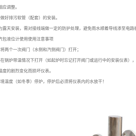
相应调整。
表做好排污软管（配套）的安装。
表为露天安装，需对接线端做一定的防护处理，避免雨水顺着导线渗至电路
汽包液位计使用使用注意事项
应将两个一次阀门（水侧和汽侧阀门）打开；
要在锅炉带温情况下打开（如起炉时忘记打开阀门或运行中的安装仪表）
温度的剧烈变化而损坏仪表。
环境温度（如冬季）停炉，停炉后必须将仪表内的水放干！