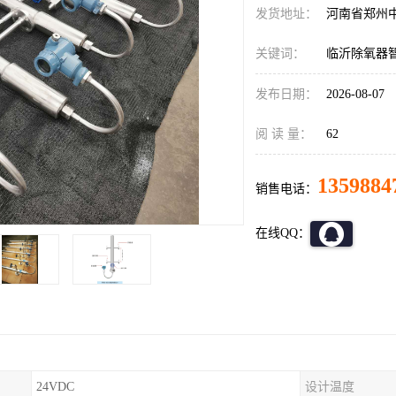
发货地址：
河南省郑州
关键词：
临沂除氧器
发布日期：
2026-08-07
阅 读 量：
62
1359884
销售电话：
在线QQ：
24VDC
设计温度