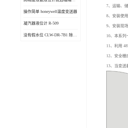
7、运输、
操作简单 honeywell温度变送器
8、安装使
凝汽器液位计 R-509
9、安装现
没有假水位 CLW-DR-7B1 除氧器水位测量
10、本系
11、利用 
12、安全
13、当变送器