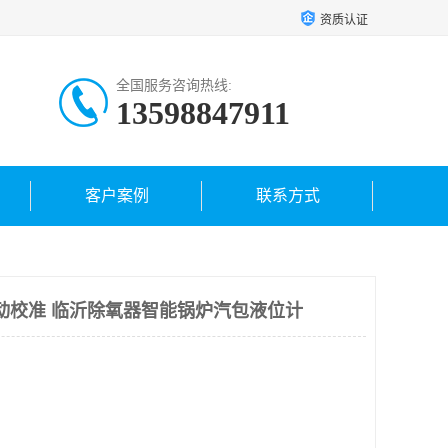
资质认证
全国服务咨询热线:
13598847911
客户案例
联系方式
应自动校准 临沂除氧器智能锅炉汽包液位计