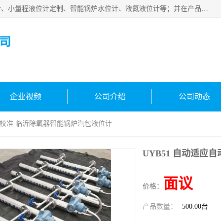
河南福瑞德仪表有限公司是生产销售电容液位计、液氨液位计、小量程液位计定制、智能锅炉水位计、液氮液位计等；并在产品开发、研制的过程中，吸取国内外仪器仪表的技术精华，建立了一支高、精、尖的科研开发队伍，使产品性能不断升级。
司
企业视频
公司介绍
公司动态
自动校准 临沂除氧器智能锅炉汽包液位计
UYB51 自动适
面议
价格：
产品数量：
500.00台