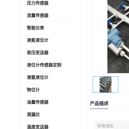
压力传感器
流量传感器
智能仪表
液氮液位计
差压变送器
液位计传感器定制
液氨液位计
物位计
油量传感器
产品描述
测漏仪
供电电压
温度变送器