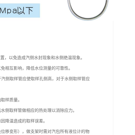
位置，以免造成汽侧水封现象和水侧绝温现象。
以免相互影响，降低水位测量的可靠性。
对于汽侧取样管应使取样孔侧高，对于水侧取样管应
响取样质量。
汽水侧取样管做相应的热处理以消除应力。
除因降温造成的取样误差。
位移变形），做支架时需对汽包所有液位计的物