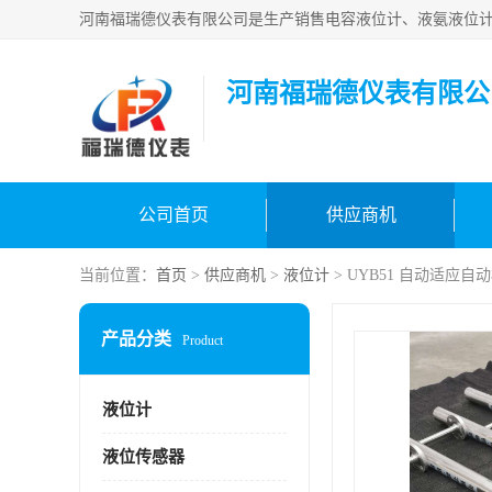
河南福瑞德仪表有限公
公司首页
供应商机
当前位置：
首页
>
供应商机
>
液位计
> UYB51 自动适应
产品分类
Product
液位计
液位传感器