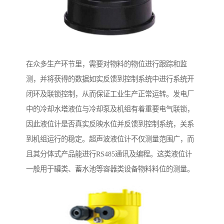
在众多生产环节里，需要对物料的物位进行跟踪和监
测，并将获得的数据如实反馈到控制系统中进行系统开
闭环及联锁控制，从而保证工业生产正常运转。发电厂
中的冷却水塔液位与冷却泵及机组有着重要电气联锁，
因此液位计是否真实反映水位并反馈到控制系统，关系
到机组运行的稳定。超声波液位计不仅测量范围广，而
且其分体式产品能进行RS485通讯及编程。这类液位计
一般用于罐类、蓄水池等容器类设备物料料位的测量。