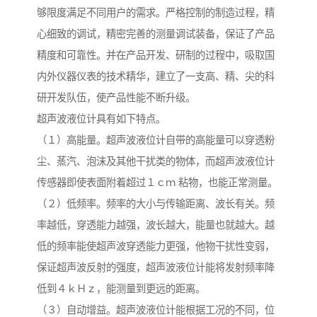
够限度满足不同用户的需求。严格控制的制造过程，精
心细致的调试，精密完善的测量调试装备，保证了产品
精度和可靠性。并在产品开发、研制的过程中，吸取国
内外仪器仪表的技术精华，建立了一支高、精、尖的科
研开发队伍，使产品性能不断升级。
超声波液位计具有如下特点。
（１）高能量。超声波液位计自带的高能量可以穿透粉
尘、蒸汽、泡沫及其他干扰类的物体，而超声波液位计
传感器即使表面附着超过１ｃｍ 粘物，也能正常测量。
（２）低频率。频率的大小与传输距离、波长有关。频
率越低，穿透能力越强，波长越大，能量也就越大。越
低的频率能使超声波穿透能力更强，他物干扰性变弱，
保证超声波反射的强度，超声波液位计能将发射频率降
低到４ｋＨｚ，能测量到更远的距离。
（３）自动增益。超声波液位计能根据工况的不同，位