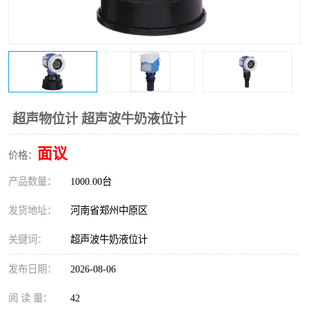
温度变送器
锅炉水位计
智能锅炉水位计
电容液位计
流量仪表
加油站液位仪
超声物位计 超声波牛奶液位计
面议
价格：
产品数量：
1000.00台
发货地址：
河南省郑州中原区
关键词：
超声波牛奶液位计
发布日期：
2026-08-06
阅 读 量：
42