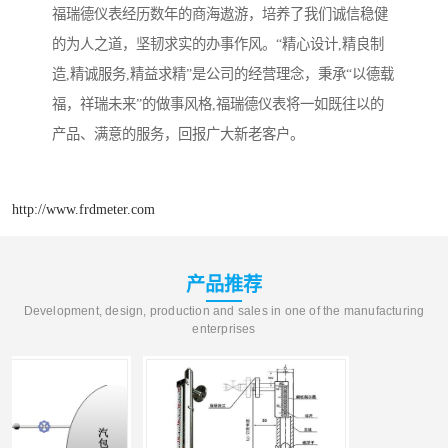
福瑞德仪表经历数年的商海遨游，培养了我们诚信稳健
的为人之道，坚韧求实的办事作风。“精心设计,精良制
造,精诚服务,精益求精”是公司的经营理念，秉承“以德载
福，祥瑞未来”的做事风格,福瑞德仪表将一如既往以的
产品、满意的服务，回报广大新老客户。
http://www.frdmeter.com
产品推荐
Development, design, production and sales in one of the manufacturing
enterprises