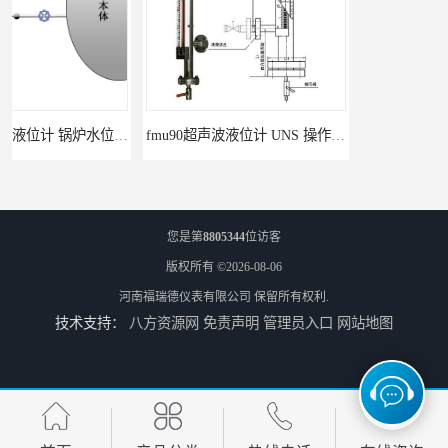
fmu90超声波液位计 UNS 操作简单
FMP43 润滑油雷达液位计 能够提供定制服务
您是第
8805344
位访客
版权所有 ©2026-08-06
河南福瑞德仪表有限公司
保留所有权利.
技术支持：
八方资源网
免责声明
管理员入口
网站地图
云南高加智能锅炉汽包液位计 窑头窑尾液位计
性能稳定 甘肃高温高压型液位变送器 川仪液位计