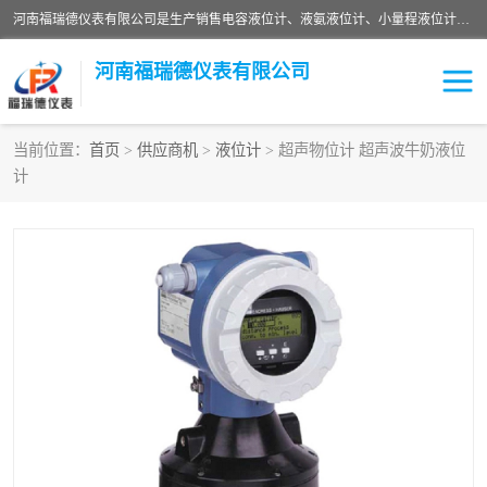
河南福瑞德仪表有限公司是生产销售电容液位计、液氨液位计、小量程液位计定制、智能锅炉水位计、液氮液位计等；并在产品开发、研制的过程中，吸取国内外仪器仪表的技术精华，建立了一支高、精、尖的科研开发队伍，使产品性能不断升级。
河南福瑞德仪表有限公司
当前位置：
首页
>
供应商机
>
液位计
> 超声物位计 超声波牛奶液位
计
液位计
液位传感器
压力传感器
流量传感器
智能仪表
液氮液位计
差压变送器
液位计传感器定制
液氨液位计
物位计
油量传感器
测漏仪