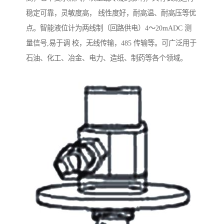
稳定可靠，灵敏度高， 线性度好，耐高温、耐高压等优
点。智能液位计为两线制（回路供电）4～20mADC 测
量信号,易于调 校，无线传输，485 传输等。可广泛用于
石油、化工、冶金、电力、造纸、制药等各个领域。