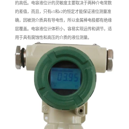
的高低。电容液位计的灵敏度主要取决于两种介电常数
的差值，而且，只有ε1和ε2的恒定才能保证液位测量准
确，因被测介质具有导电性，所以金属棒电极都有绝缘
层覆盖。电容液位计体积小，容易实现远传和调节，适
用于具有腐蚀性和高压的介质的液位测量。