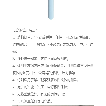
电容液位计特点：
1、结构简单，*可动或弹性元部件，因此可靠性极高，
维护量极少。一般情况下,不必进行常规的大、中、小维
修；
2、多种信号输出，方便不同系统配置；
3、适用于高温高压容器的物位测量，且测量值不受被测
液体的温度、比重及容器的形状、压力影响；
4、特别适用于酸、碱等强腐蚀性液体的测量；
5、完善的过流、过压、电源极性保护；
6、无线型液位计具有无线远传功能；
7、可以测量任何导电介质。