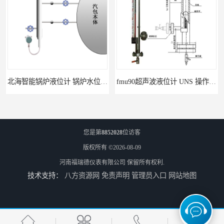
北海智能锅炉液位计 锅炉水位计厂商 自动适应自动校准
fmu90超声波液位计 UNS 操作简单
您是第
8852028
位访客
版权所有 ©2026-08-09
河南福瑞德仪表有限公司
保留所有权利.
技术支持：
八方资源网
免责声明
管理员入口
网站地图
FMP43 润滑油雷达液位计 能够提供定制服务
云南高加智能锅炉汽包液位计 窑头窑尾液位计