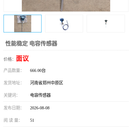
温度变送器
锅炉水位计
智能锅炉水位计
电容液位计
流量仪表
加油站液位仪
性能稳定 电容传感器
面议
价格：
产品数量：
666.00台
发货地址：
河南省郑州中原区
关键词：
电容传感器
发布日期：
2026-08-08
阅 读 量：
51