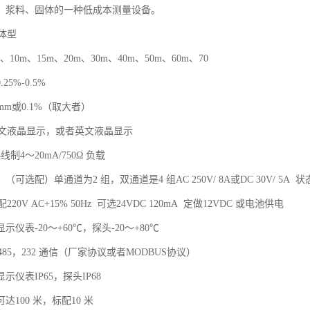
、浆料、固体的一种低成本测量设备。
体型
10m、15m、20m、30m、40m、50m、60m、70
5%-0.5%
3mm或0.1%（取大者）
文液晶显示，或者英文液晶显示
制4～20mA/750Ω 负载
可选配）单通道为2 组，双通道是4 组AC 250V/ 8A或DC 30V/ 5A 
20V AC+15% 50Hz 可选24VDC 120mA 定做12VDC 或电池供电
示仪表-20～+60℃，探头-20～+80℃
选485，232 通信（厂家协议或者MODBUS协议）
示仪表IP65，探头IP68
达100 米，标配10 米