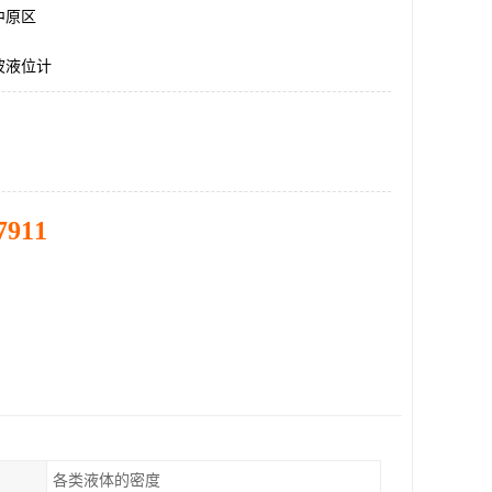
中原区
波液位计
7911
各类液体的密度