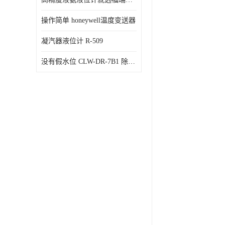
操作简单 honeywell温度变送器
凝汽器液位计 R-509
没有假水位 CLW-DR-7B1 除氧器水位测量