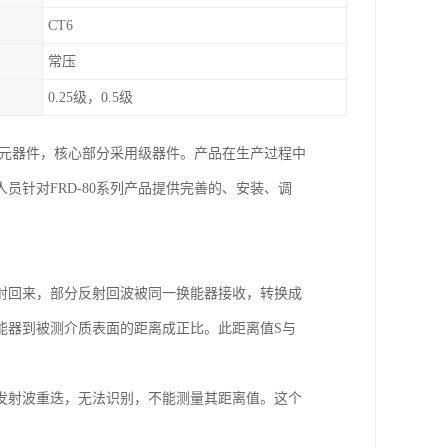
CT6
常压
0.25级，0.5级
的元器件，核心部分采用级器件。产品在生产过程中
针对FRD-80系列产品提供完善的、安装、调
射回来，部分反射回波被同一换能器接收，转换成
能器到被测介质表面的距离成正比。此距离值S与
发射波重迭，无法识别，不能测量其距离值。这个