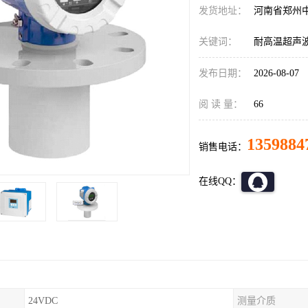
发货地址：
河南省郑州
关键词：
耐高温超声
发布日期：
2026-08-07
阅 读 量：
66
1359884
销售电话：
在线QQ：
24VDC
测量介质