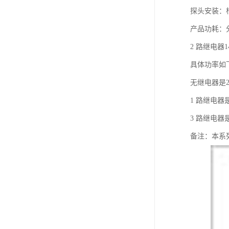
探头安装：
产品功耗：分
2 路继电器1
具体功率如
无继电器是24
1 路继电器是2
3 路继电器是2
备注：本系