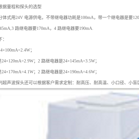
根据量程和探头的选型
体式用24V 电源供电，不带继电器功耗是100mA，带一个继电器是要120
45mA,3 路继电器要170mA，4 路继电器要190mA.
下：
×100mA=2.4W；
4×120mA=2.9W；2 路继电器是24×145mA=3.5W；
4×170mA=4.1W；2 路继电器是24×190mA=4.6W；
列超声波探头还可以根据客户需求定制：耐高压、耐高温、小口径、小盲