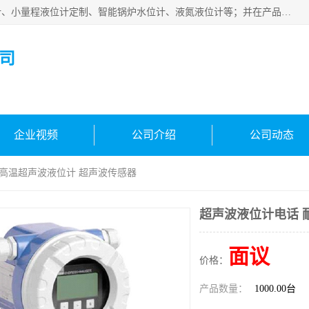
河南福瑞德仪表有限公司是生产销售电容液位计、液氨液位计、小量程液位计定制、智能锅炉水位计、液氮液位计等；并在产品开发、研制的过程中，吸取国内外仪器仪表的技术精华，建立了一支高、精、尖的科研开发队伍，使产品性能不断升级。
司
企业视频
公司介绍
公司动态
耐高温超声波液位计 超声波传感器
超声波液位计电话 
面议
价格：
产品数量：
1000.00台