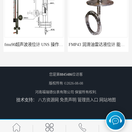
fmu90超声波液位计 UNS 操作简单
FMP43 润滑油雷达液位计 能够提供定制服务
您是第
8845486
位访客
版权所有 ©2026-08-08
河南福瑞德仪表有限公司
保留所有权利.
技术支持：
八方资源网
免责声明
管理员入口
网站地图
云南高加智能锅炉汽包液位计 窑头窑尾液位计
性能稳定 甘肃高温高压型液位变送器 川仪液位计