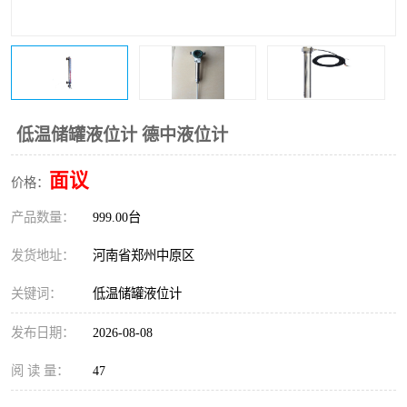
温度变送器
锅炉水位计
智能锅炉水位计
电容液位计
流量仪表
加油站液位仪
低温储罐液位计 德中液位计
面议
价格：
产品数量：
999.00台
发货地址：
河南省郑州中原区
关键词：
低温储罐液位计
发布日期：
2026-08-08
阅 读 量：
47