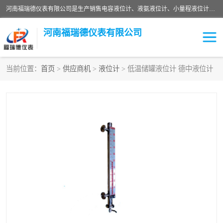
河南福瑞德仪表有限公司是生产销售电容液位计、液氨液位计、小量程液位计定制、智能锅炉水位计、液氮液位计等；并在产品开发、研制的过程中，吸取国内外仪器仪表的技术精华，建立了一支高、精、尖的科研开发队伍，使产品性能不断升级。
河南福瑞德仪表有限公司
当前位置：
首页
>
供应商机
>
液位计
> 低温储罐液位计 德中液位计
液位计
液位传感器
压力传感器
流量传感器
智能仪表
液氮液位计
差压变送器
液位计传感器定制
液氨液位计
物位计
油量传感器
测漏仪