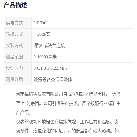
产品描述
供电方式
24VDC
输出方式
4-20毫安
安装方式
螺纹 或法兰连接
测量范围
0-10000毫米
设计压力
0.6,1.0,1.6,2.5MPa
测量介质
液氨等各类低温液体
河南福瑞德仪表有限公司自成立时就坚持以“科技，信誉
至上”为宗旨。公司引进生产技术，严格按照行业标准生
产产品。
仪表的现场环境是否有爆炸危险、工作压力和温度、安
装条件、液位变化的速度，对的选型都有较大影响。如