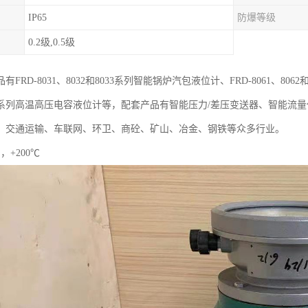
IP65
防爆等级
0.2级,0.5级
FRD-8031、8032和8033系列智能锅炉汽包液位计、FRD-8061、8062和8
8026系列高温高压电容液位计等，配套产品有智能压力/差压变送器、智能
、交通运输、车联网、环卫、商砼、矿山、冶金、钢铁等众多行业。
 ，+200℃