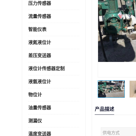
压力传感器
流量传感器
智能仪表
液氮液位计
差压变送器
液位计传感器定制
液氨液位计
物位计
油量传感器
产品描述
测漏仪
供电方式
温度变送器