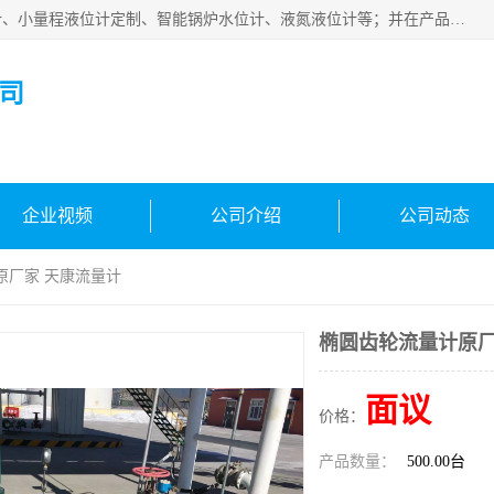
河南福瑞德仪表有限公司是生产销售电容液位计、液氨液位计、小量程液位计定制、智能锅炉水位计、液氮液位计等；并在产品开发、研制的过程中，吸取国内外仪器仪表的技术精华，建立了一支高、精、尖的科研开发队伍，使产品性能不断升级。
司
企业视频
公司介绍
公司动态
原厂家 天康流量计
椭圆齿轮流量计原厂
面议
价格：
产品数量：
500.00台