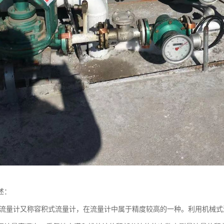
述：
轮流量计又称容积式流量计，在流量计中属于精度较高的一种。利用机械