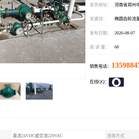
发货地址：
河南省郑州
关键词：
椭圆齿轮流
发布日期：
2026-08-07
阅 读 量：
68
1359884
销售电话：
在线QQ：
直流24VDC或交流220VAC
连接方式