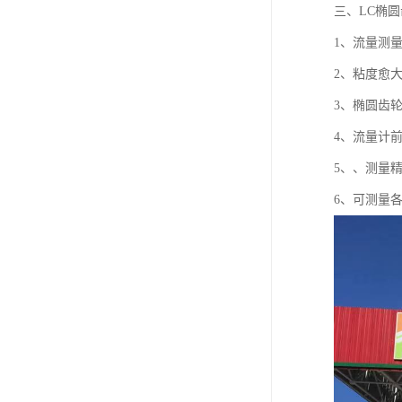
三、LC椭
1、流量测
2、粘度愈
3、椭圆齿
4、流量计
5、、测量精
6、可测量