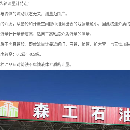
圆齿轮流量计特点：
量与流体的流动状态无关，测量范围广。
大的介质，从齿轮和计量空间隙中泄漏出去的泄漏量愈小，因此核测介质
轮流量计计量精度高，适用于高粘度介质流量的测量。
前后不需直管段，即使流量计靠近阀门、弯管、缩管、扩大管，也无需加
度较高：0.2级与0.5级。
各种油品及对铸铁不腐蚀液体介质的计量。