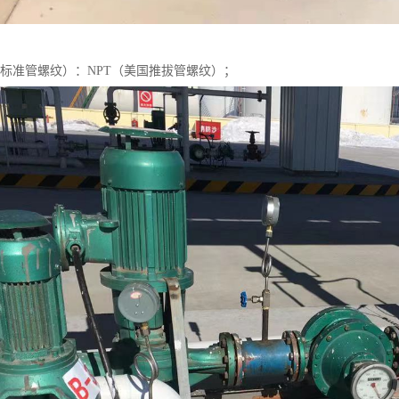
国标准管螺纹）：NPT（美国推拔管螺纹）；