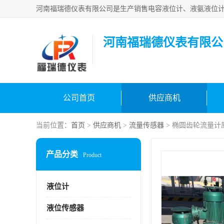
河南福瑞德仪表有限公
公司首页
供应商机
当前位置：
首页
>
供应商机
>
流量传感器
> 椭圆齿轮流量计
产品分类
Product
液位计
液位传感器