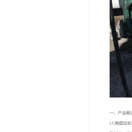
一、产品概
LC椭圆齿