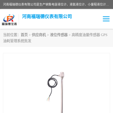
河南福瑞德仪表有限公司是生产销售电容液位计、液氨液位计、小量程液位计定制、智能锅炉水位计、液氮液位计等；并在产品开发、研制的过程中，吸取国内外仪器仪表的技术精华，建立了一支高、精、尖的科研开发队伍，使产品性能不断升级。
河南福瑞德仪表有限公司
当前位置：
首页
>
供应商机
>
液位传感器
> 高精度油量传感器 GPS
油耗管理系统批发
液位计
液位传感器
压力传感器
流量传感器
智能仪表
液氮液位计
差压变送器
液位计传感器定制
液氨液位计
物位计
油量传感器
测漏仪