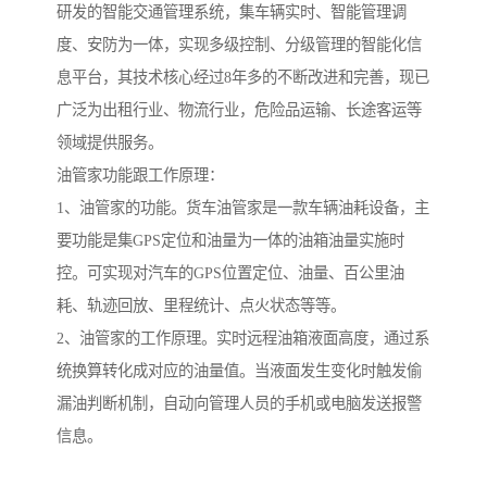
研发的智能交通管理系统，集车辆实时、智能管理调
度、安防为一体，实现多级控制、分级管理的智能化信
息平台，其技术核心经过8年多的不断改进和完善，现已
广泛为出租行业、物流行业，危险品运输、长途客运等
领域提供服务。
油管家功能跟工作原理：
1、油管家的功能。货车油管家是一款车辆油耗设备，主
要功能是集GPS定位和油量为一体的油箱油量实施时
控。可实现对汽车的GPS位置定位、油量、百公里油
耗、轨迹回放、里程统计、点火状态等等。
2、油管家的工作原理。实时远程油箱液面高度，通过系
统换算转化成对应的油量值。当液面发生变化时触发偷
漏油判断机制，自动向管理人员的手机或电脑发送报警
信息。