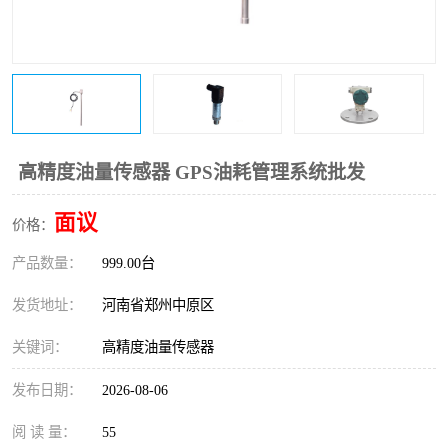
温度变送器
锅炉水位计
智能锅炉水位计
电容液位计
流量仪表
加油站液位仪
高精度油量传感器 GPS油耗管理系统批发
面议
价格：
产品数量：
999.00台
发货地址：
河南省郑州中原区
关键词：
高精度油量传感器
发布日期：
2026-08-06
阅 读 量：
55