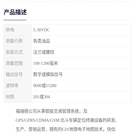
产品描述
供电
5-30VDC
测量介质
各类油品
安装方式
法兰或螺纹
测量范围
100-1200毫米
输出信号
数字或模拟信号
波特率
9600或15200
材质
201或304
福瑞德公司从事智能交通管理系统，及
GPS/GPRS/CDMA/GSM/北斗车辆定位终端设备的研发、
生产、营销运营，拥有的GIS地理电子地图技术。快信