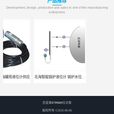
产品推荐
Development, design, production and sales in one of the manufacturing
enterprises
北海智能锅炉液位计 锅炉水位计厂商 自动适应自动校准
fmu90超声波液位计 UNS 操作简单
您是第
8799669
位访客
版权所有 ©2026-08-06