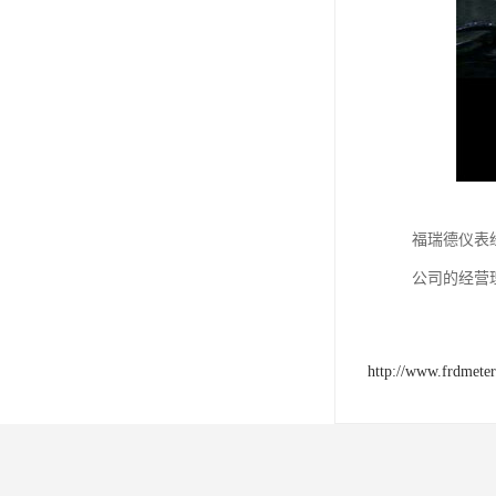
福瑞德仪表
公司的经营
http://www.frdmete