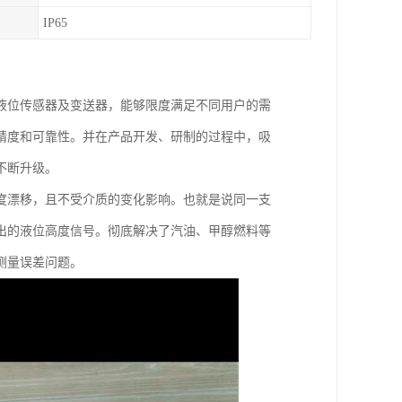
IP65
液位传感器及变送器，能够限度满足不同用户的需
精度和可靠性。并在产品开发、研制的过程中，吸
不断升级。
度漂移，且不受介质的变化影响。也就是说同一支
出的液位高度信号。彻底解决了汽油、甲醇燃料等
测量误差问题。