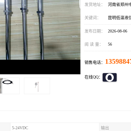
发货地址：
河南省郑州
关键词：
昆明低温液
发布日期：
2026-08-06
阅 读 量：
56
1359884
销售电话：
在线QQ：
5-24VDC
输出