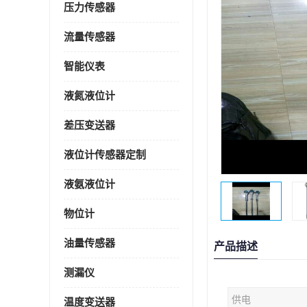
压力传感器
流量传感器
智能仪表
液氮液位计
差压变送器
液位计传感器定制
液氨液位计
物位计
油量传感器
产品描述
测漏仪
供电
温度变送器