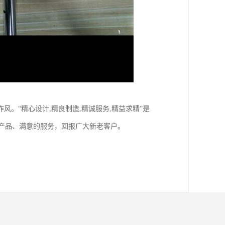
。“精心设计,精良制造,精诚服务,精益求精”是
的产品、满意的服务，回报广大新老客户。