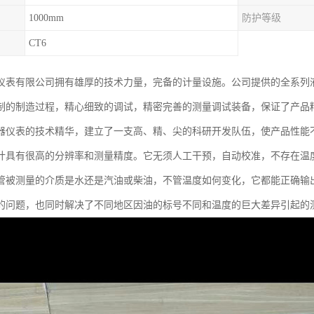
1000mm
防护等级
CT6
仪表有限公司拥有雄厚的技术力量，完备的计量设施。公司提供的全系列
制的制造过程，精心细致的调试，精密完善的测量调试装备，保证了产品
器仪表的技术精华，建立了一支高、精、尖的科研开发队伍，使产品性能
计具有很高的分辨率和测量精度。它无须人工干预，自动校准，不存在温
管被测量的介质是水还是汽油或柴油，不管温度如何变化，它都能正确输
的问题，也同时解决了不同地区因油的标号不同和温度的巨大差异引起的