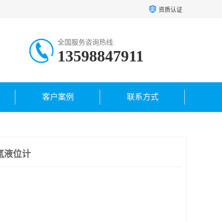
资质认证
全国服务咨询热线:
13598847911
客户案例
联系方式
氮液位计