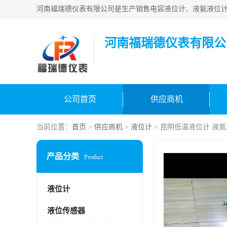
河南福瑞德仪表有限公
公司首页
供应商机
当前位置：
首页
>
供应商机
>
液位计
> 昆明低温液位计 液
产品分类
Product
液位计
液位传感器