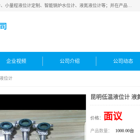
河南福瑞德仪表有限公司是生产销售电容液位计、液氨液位计、小量程液位计定制、智能锅炉水位计、液氮液位计等；并在产品开发、研制的过程中，吸取国内外仪器仪表的技术精华，建立了一支高、精、尖的科研开发队伍，使产品性能不断升级。
司
企业视频
公司介绍
公司动态
氮液位计
昆明低温液位计 液
面议
价格：
产品数量：
1000.00台