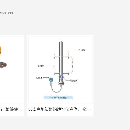
erprises
云南高加智能锅炉汽包液位计 窑头窑尾液位计
性能稳定 甘肃高温高压型液位变送器 川仪液位计