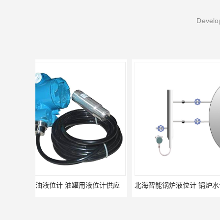
Develop
北海智能锅炉液位计 锅炉水位计厂商 自动适应自动校准
fmu90超声波液位计