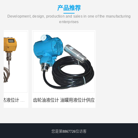
产品推荐
Development, design, production and sales in one of the manufacturing
enterprises
齿轮油液位计 油罐用液位计供应
北海智能锅炉液位计 锅炉水位计厂商 自动适应自动校准
您是第
8867726
位访客