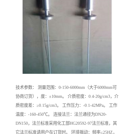
技术参数： 测量范围：0-150-6000mm（大于6000mm可
协商订货），度：±10mm。 介质密度：0.4-20g/cm3，介
质密度差：≥0.15g/cm3。 工作压力：-0.1-42MPa。 工作
温度：-160-450℃。 连接法兰：法兰通径为DN20-
DN150，法兰标准采用化工部HG20592-97法兰标准，其
它法兰标准请用户在订货时。 环境振动：频率≤25HZ，