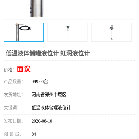
温度变送器
锅炉水位计
智能锅炉水位计
电容液位计
流量仪表
加油站液位仪
低温液体储罐液位计 虹润液位计
面议
价格：
产品数量：
999.00台
发货地址：
河南省郑州中原区
关键词：
低温液体储罐液位计
发布日期：
2026-08-10
阅 读 量：
84