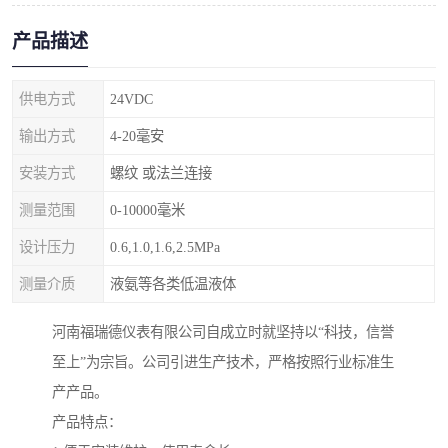
产品描述
供电方式
24VDC
输出方式
4-20毫安
安装方式
螺纹 或法兰连接
测量范围
0-10000毫米
设计压力
0.6,1.0,1.6,2.5MPa
测量介质
液氨等各类低温液体
河南福瑞德仪表有限公司自成立时就坚持以“科技，信誉
至上”为宗旨。公司引进生产技术，严格按照行业标准生
产产品。
产品特点：