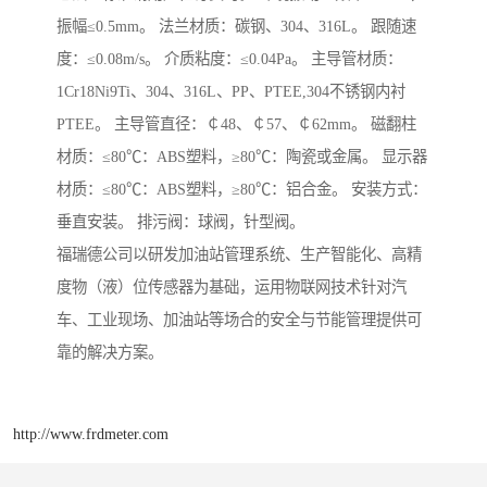
振幅≤0.5mm。 法兰材质：碳钢、304、316L。 跟随速
度：≤0.08m/s。 介质粘度：≤0.04Pa。 主导管材质：
1Cr18Ni9Ti、304、316L、PP、PTEE,304不锈钢内衬
PTEE。 主导管直径：￠48、￠57、￠62mm。 磁翻柱
材质：≤80℃：ABS塑料，≥80℃：陶瓷或金属。 显示器
材质：≤80℃：ABS塑料，≥80℃：铝合金。 安装方式：
垂直安装。 排污阀：球阀，针型阀。
福瑞德公司以研发加油站管理系统、生产智能化、高精
度物（液）位传感器为基础，运用物联网技术针对汽
车、工业现场、加油站等场合的安全与节能管理提供可
靠的解决方案。
http://www.frdmeter.com