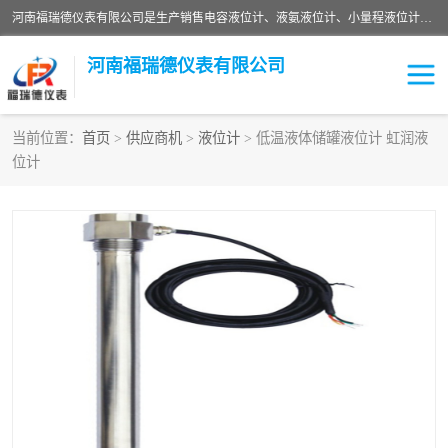
河南福瑞德仪表有限公司是生产销售电容液位计、液氨液位计、小量程液位计定制、智能锅炉水位计、液氮液位计等；并在产品开发、研制的过程中，吸取国内外仪器仪表的技术精华，建立了一支高、精、尖的科研开发队伍，使产品性能不断升级。
河南福瑞德仪表有限公司
当前位置：
首页
>
供应商机
>
液位计
> 低温液体储罐液位计 虹润液
位计
液位计
液位传感器
压力传感器
流量传感器
智能仪表
液氮液位计
差压变送器
液位计传感器定制
液氨液位计
物位计
油量传感器
测漏仪