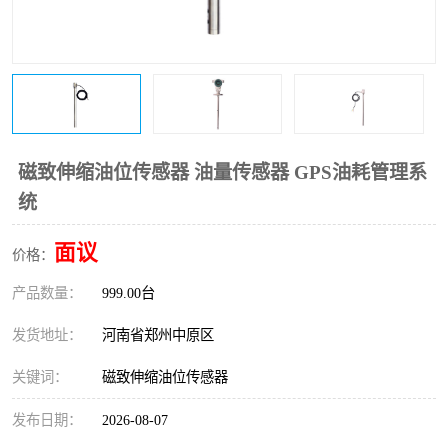
温度变送器
锅炉水位计
智能锅炉水位计
电容液位计
流量仪表
加油站液位仪
磁致伸缩油位传感器 油量传感器 GPS油耗管理系
统
面议
价格：
产品数量：
999.00台
发货地址：
河南省郑州中原区
关键词：
磁致伸缩油位传感器
发布日期：
2026-08-07