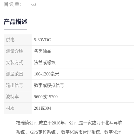
阅 读 量：
63
产品描述
供电
5-30VDC
测量介质
各类油品
安装方式
法兰或螺纹
测量范围
100-1200毫米
输出信号
数字或模拟信号
波特率
9600或15200
材质
201或304
福瑞德公司,成立于2016年，公司,是一家致力于北斗导航
系统 、GPS定位系统 、数字化城市管理系统、数字化环