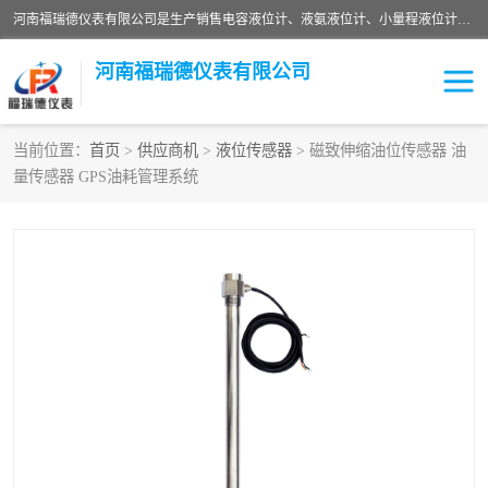
河南福瑞德仪表有限公司是生产销售电容液位计、液氨液位计、小量程液位计定制、智能锅炉水位计、液氮液位计等；并在产品开发、研制的过程中，吸取国内外仪器仪表的技术精华，建立了一支高、精、尖的科研开发队伍，使产品性能不断升级。
河南福瑞德仪表有限公司
当前位置：
首页
>
供应商机
>
液位传感器
> 磁致伸缩油位传感器 油
量传感器 GPS油耗管理系统
液位计
液位传感器
压力传感器
流量传感器
智能仪表
液氮液位计
差压变送器
液位计传感器定制
液氨液位计
物位计
油量传感器
测漏仪