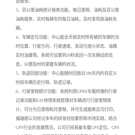
送报警。
3、百公里油耗统计报表功能，每日里程、油耗及百公里
油耗报表，实时每辆车的每日油耗，及时发现高油耗车
辆。
4、车辆定位功能：中心能全天侯实时所有被控车辆的当
时位置、行驶方向、行驶速度、发动与熄火状态、油箱
实时油量等。系统可设置到20秒返回一次车辆动态信
息，以便及时的掌握车辆的状况。
5、轨迹回放功能：中心能随时回放近180天内的自定义
时段车辆历史行程、轨迹记录。
6、行驶里程统计功能：系统利用GPRS车载终端的行驶
记录功能和GIS地理系统原理对车辆进行行驶里程统
计，可分为日里程和月里程，并可生成报表且可打印。
福瑞德公司经过多年的研发经验累积和市场实践，结合
GPS行业的发展情况，公司已经具备车载GPS定位、GPS