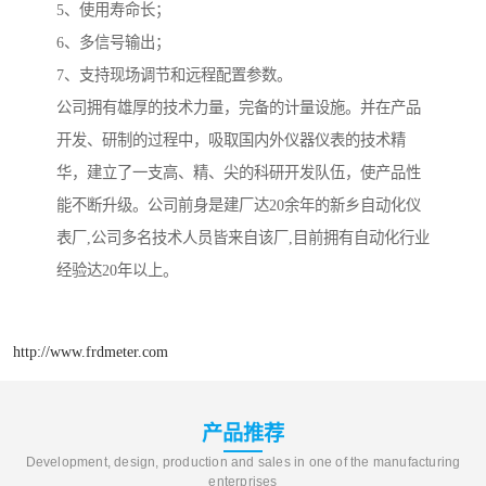
5、使用寿命长；
6、多信号输出；
7、支持现场调节和远程配置参数。
公司拥有雄厚的技术力量，完备的计量设施。并在产品
开发、研制的过程中，吸取国内外仪器仪表的技术精
华，建立了一支高、精、尖的科研开发队伍，使产品性
能不断升级。公司前身是建厂达20余年的新乡自动化仪
表厂,公司多名技术人员皆来自该厂,目前拥有自动化行业
经验达20年以上。
http://www.frdmeter.com
产品推荐
Development, design, production and sales in one of the manufacturing
enterprises