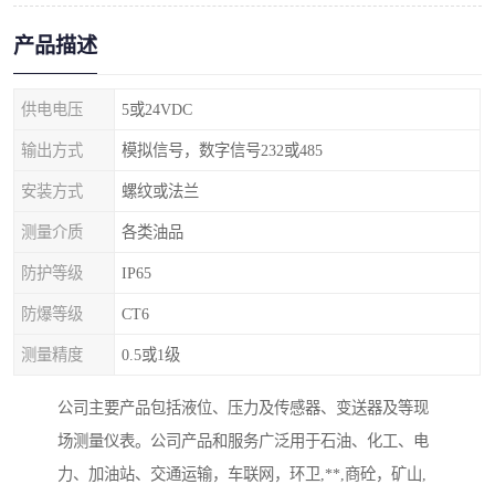
产品描述
供电电压
5或24VDC
输出方式
模拟信号，数字信号232或485
安装方式
螺纹或法兰
测量介质
各类油品
防护等级
IP65
防爆等级
CT6
测量精度
0.5或1级
公司主要产品包括液位、压力及传感器、变送器及等现
场测量仪表。公司产品和服务广泛用于石油、化工、电
力、加油站、交通运输，车联网，环卫,**,商砼，矿山,