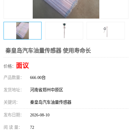
温度变送器
锅炉水位计
智能锅炉水位计
电容液位计
流量仪表
加油站液位仪
秦皇岛汽车油量传感器 使用寿命长
面议
价格：
产品数量：
666.00台
发货地址：
河南省郑州中原区
关键词：
秦皇岛汽车油量传感器
发布日期：
2026-08-10
阅 读 量：
72