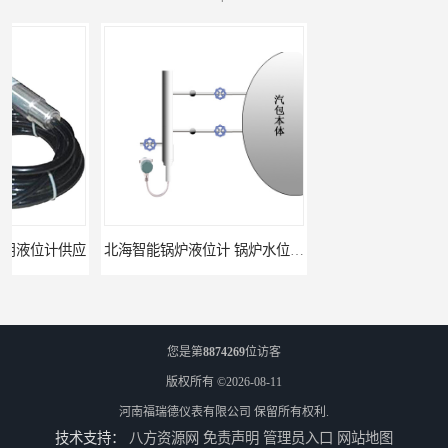
北海智能锅炉液位计 锅炉水位计厂商 自动适应自动校准
fmu90超声波液位计 UNS 操作简单
您是第
8874269
位访客
版权所有 ©2026-08-11
河南福瑞德仪表有限公司
保留所有权利.
技术支持：
八方资源网
免责声明
管理员入口
网站地图