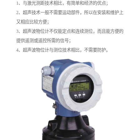
1、与激光测距技术相比，有简单和经济的优点；
2、超声技术一般不需要运动部件，所以在安装和维护上
又相应比较方便；
3、超声波物位计不仅能定点和连续测位，而且能方便的
提供遥测或遥控所需的信号；
4、超声波物位计与测位技术相比，不需要防护。