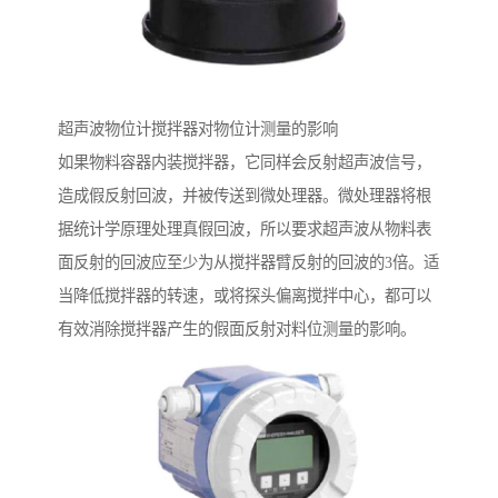
超声波物位计搅拌器对物位计测量的影响
如果物料容器内装搅拌器，它同样会反射超声波信号，
造成假反射回波，并被传送到微处理器。微处理器将根
据统计学原理处理真假回波，所以要求超声波从物料表
面反射的回波应至少为从搅拌器臂反射的回波的3倍。适
当降低搅拌器的转速，或将探头偏离搅拌中心，都可以
有效消除搅拌器产生的假面反射对料位测量的影响。