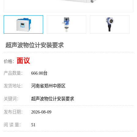
温度变送器
锅炉水位计
智能锅炉水位计
电容液位计
流量仪表
加油站液位仪
超声波物位计安装要求
面议
价格：
产品数量：
666.00台
发货地址：
河南省郑州中原区
关键词：
超声波物位计安装要求
发布日期：
2026-08-09
阅 读 量：
51