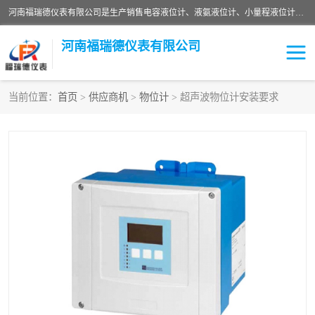
河南福瑞德仪表有限公司是生产销售电容液位计、液氨液位计、小量程液位计定制、智能锅炉水位计、液氮液位计等；并在产品开发、研制的过程中，吸取国内外仪器仪表的技术精华，建立了一支高、精、尖的科研开发队伍，使产品性能不断升级。
河南福瑞德仪表有限公司
当前位置：
首页
>
供应商机
>
物位计
> 超声波物位计安装要求
液位计
液位传感器
压力传感器
流量传感器
智能仪表
液氮液位计
差压变送器
液位计传感器定制
液氨液位计
物位计
油量传感器
测漏仪