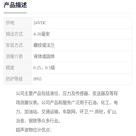
产品描述
供电
24VDC
输出方式
4-20毫安
安装方式
螺纹或法兰
测量介质
液体或固体
精度
0.25，0.5级
防护等级
IP65
公司主要产品包括液位、压力及传感器、变送器及等现
场测量仪表。公司产品和服务广泛用于石油、化工、电
力、加油站、交通运输，车联网，环卫,**,商砼，矿山,
冶金、钢铁等众多行业。
超声波物位计优点：