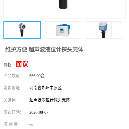
温度变送器
锅炉水位计
智能锅炉水位计
电容液位计
流量仪表
加油站液位仪
维护方便 超声波液位计探头壳体
面议
价格：
产品数量：
666.00台
发货地址：
河南省郑州中原区
关键词：
超声波液位计探头壳体
发布日期：
2026-08-07
阅 读 量：
66