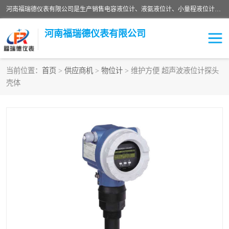
河南福瑞德仪表有限公司是生产销售电容液位计、液氨液位计、小量程液位计定制、智能锅炉水位计、液氮液位计等；并在产品开发、研制的过程中，吸取国内外仪器仪表的技术精华，建立了一支高、精、尖的科研开发队伍，使产品性能不断升级。
河南福瑞德仪表有限公司
当前位置：
首页
>
供应商机
>
物位计
> 维护方便 超声波液位计探头
壳体
液位计
液位传感器
压力传感器
流量传感器
智能仪表
液氮液位计
差压变送器
液位计传感器定制
液氨液位计
物位计
油量传感器
测漏仪