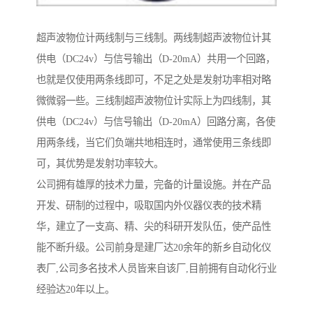
超声波物位计两线制与三线制。两线制超声波物位计其
供电（DC24v）与信号输出（D-20mA）共用一个回路，
也就是仅使用两条线即可，不足之处是发射功率相对略
微微弱一些。三线制超声波物位计实际上为四线制，其
供电（DC24v）与信号输出（D-20mA）回路分离，各使
用两条线，当它们负端共地相连时，通常使用三条线即
可，其优势是发射功率较大。
公司拥有雄厚的技术力量，完备的计量设施。并在产品
开发、研制的过程中，吸取国内外仪器仪表的技术精
华，建立了一支高、精、尖的科研开发队伍，使产品性
能不断升级。公司前身是建厂达20余年的新乡自动化仪
表厂,公司多名技术人员皆来自该厂,目前拥有自动化行业
经验达20年以上。