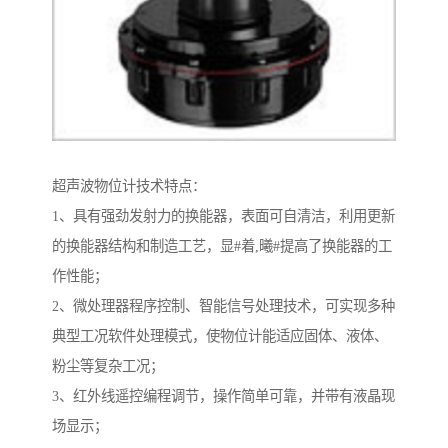
超声波物位计技术特点：
1、具有强劲发射力的换能器，表面可自清洁，利用更新
的换能器结构和制造工艺，显#着,曦#提高了换能器的工
作性能；
2、微处理器程序控制、智能信号处理技术，可实现多种
典型工况软件处理模式，使物位计能适应固体、液体、
粉尘等复杂工况；
3、红外线遥控编程调节，操作简单可靠，并带有液晶现
场显示；