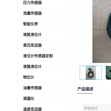
压力传感器
流量传感器
智能仪表
液氮液位计
差压变送器
液位计传感器定制
液氨液位计
物位计
油量传感器
产品描述
测漏仪
供电电压
温度变送器