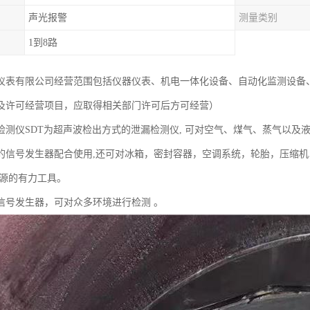
声光报警
测量类别
1到8路
仪表有限公司经营范围包括仪器仪表、机电一体化设备、自动化监测设备
及许可经营项目，应取得相关部门许可后方可经营）
检测仪SDT为超声波检出方式的泄漏检测仪, 可对空气、煤气、蒸气以及
的信号发生器配合使用,还可对冰箱，密封容器，空调系统，轮胎，压缩机
能源的有力工具。
信号发生器，可对众多环境进行检测 。