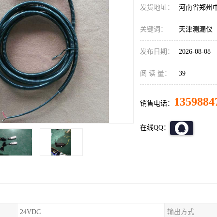
发货地址：
河南省郑州
关键词：
天津测漏仪
发布日期：
2026-08-08
阅 读 量：
39
1359884
销售电话：
在线QQ：
24VDC
输出方式