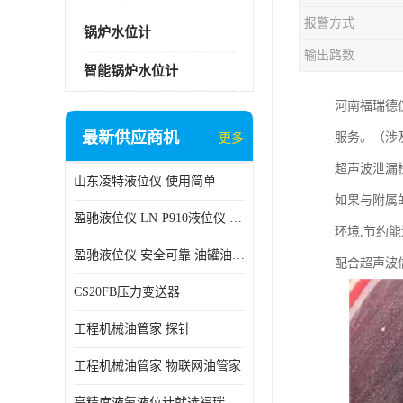
报警方式
锅炉水位计
输出路数
智能锅炉水位计
河南福瑞德
最新供应商机
服务。（涉
更多
超声波泄漏
山东凌特液位仪 使用简单
如果与附属
盈驰液位仪 LN-P910液位仪 安全可靠
环境,节约
盈驰液位仪 安全可靠 油罐油位检测
配合超声波
CS20FB压力变送器
工程机械油管家 探针
工程机械油管家 物联网油管家
高精度液氨液位计就选福瑞德仪表