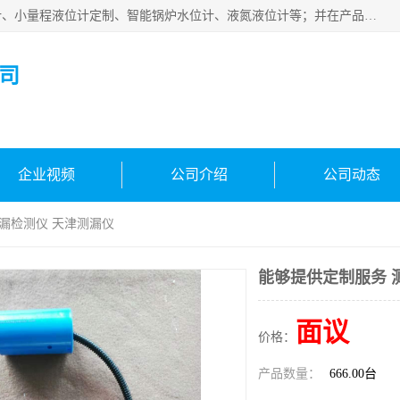
河南福瑞德仪表有限公司是生产销售电容液位计、液氨液位计、小量程液位计定制、智能锅炉水位计、液氮液位计等；并在产品开发、研制的过程中，吸取国内外仪器仪表的技术精华，建立了一支高、精、尖的科研开发队伍，使产品性能不断升级。
司
企业视频
公司介绍
公司动态
测漏检测仪 天津测漏仪
能够提供定制服务 
面议
价格：
产品数量：
666.00台