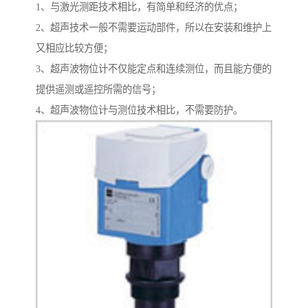
1、与激光测距技术相比，有简单和经济的优点；
2、超声技术一般不需要运动部件，所以在安装和维护上
又相应比较方便；
3、超声波物位计不仅能定点和连续测位，而且能方便的
提供遥测或遥控所需的信号；
4、超声波物位计与测位技术相比，不需要防护。