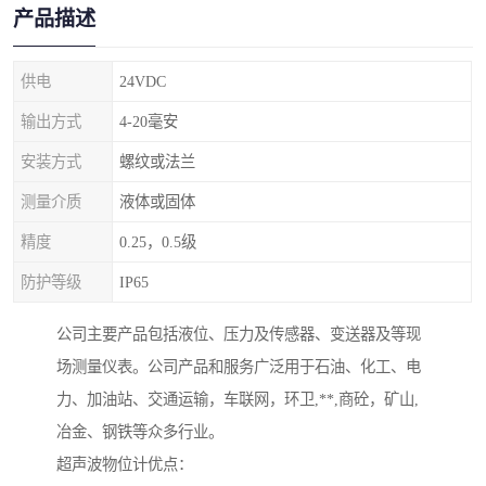
产品描述
供电
24VDC
输出方式
4-20毫安
安装方式
螺纹或法兰
测量介质
液体或固体
精度
0.25，0.5级
防护等级
IP65
公司主要产品包括液位、压力及传感器、变送器及等现
场测量仪表。公司产品和服务广泛用于石油、化工、电
力、加油站、交通运输，车联网，环卫,**,商砼，矿山,
冶金、钢铁等众多行业。
超声波物位计优点：