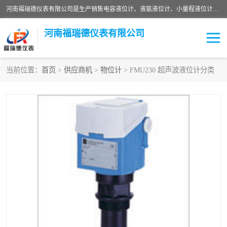
河南福瑞德仪表有限公司是生产销售电容液位计、液氨液位计、小量程液位计定制、智能锅炉水位计、液氮液位计等；并在产品开发、研制的过程中，吸取国内外仪器仪表的技术精华，建立了一支高、精、尖的科研开发队伍，使产品性能不断升级。
河南福瑞德仪表有限公司
当前位置：
首页
>
供应商机
>
物位计
> FMU230 超声波液位计分类
液位计
液位传感器
压力传感器
流量传感器
智能仪表
液氮液位计
差压变送器
液位计传感器定制
液氨液位计
物位计
油量传感器
测漏仪