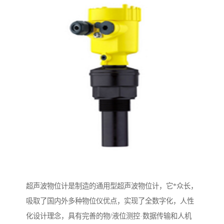
超声波物位计是制造的通用型超声波物位计，它*众长，
吸取了国内外多种物位仪优点，实现了全数字化，人性
化设计理念，具有完善的物/液位测控·数据传输和人机