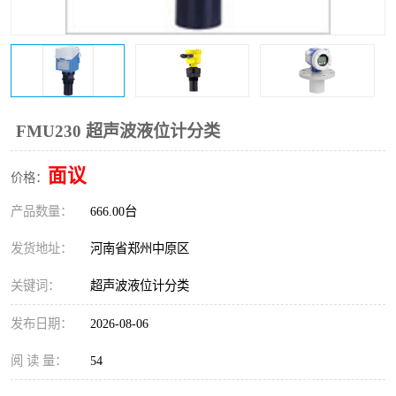
温度变送器
锅炉水位计
智能锅炉水位计
电容液位计
流量仪表
加油站液位仪
FMU230 超声波液位计分类
面议
价格：
产品数量：
666.00台
发货地址：
河南省郑州中原区
关键词：
超声波液位计分类
发布日期：
2026-08-06
阅 读 量：
54