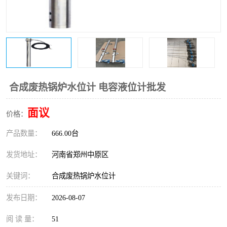
温度变送器
锅炉水位计
智能锅炉水位计
电容液位计
流量仪表
加油站液位仪
合成废热锅炉水位计 电容液位计批发
面议
价格：
产品数量：
666.00台
发货地址：
河南省郑州中原区
关键词：
合成废热锅炉水位计
发布日期：
2026-08-07
阅 读 量：
51