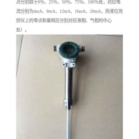
点分别取于0％、25％、50％、75％、100％处，对应电
流分别为4mA、8mA、12mA、16mA、20mA，而液位测
控仪上的零点和量程应分别对应液相、气相的中心
处）。