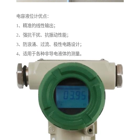
电容液位计优点：
1、精准的线性输出；
2、强抗干扰、抗振动性能；
3、防浪涌、过流、极性电路设计；
4、适用于各种非导电液体的测量。