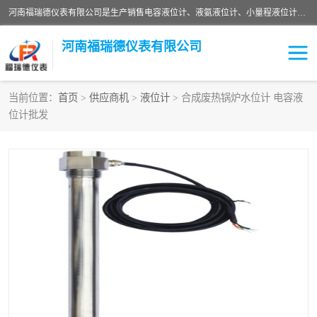
河南福瑞德仪表有限公司是生产销售电容液位计、液氨液位计、小量程液位计定制、智能锅炉水位计、液氮液位计等；并在产品开发、研制的过程中，吸取国内外仪器仪表的技术精华，建立了一支高、精、尖的科研开发队伍，使产品性能不断升级。
河南福瑞德仪表有限公司
当前位置：
首页
>
供应商机
>
液位计
> 合成废热锅炉水位计 电容液
位计批发
液位计
液位传感器
压力传感器
流量传感器
智能仪表
液氮液位计
差压变送器
液位计传感器定制
液氨液位计
物位计
油量传感器
测漏仪