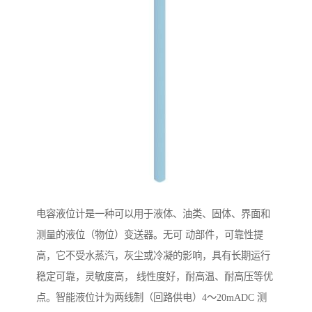
电容液位计是一种可以用于液体、油类、固体、界面和
测量的液位（物位）变送器。无可 动部件，可靠性提
高，它不受水蒸汽，灰尘或冷凝的影响，具有长期运行
稳定可靠，灵敏度高， 线性度好，耐高温、耐高压等优
点。智能液位计为两线制（回路供电）4～20mADC 测