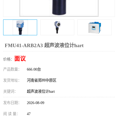
温度变送器
锅炉水位计
智能锅炉水位计
电容液位计
流量仪表
加油站液位仪
FMU41-ARB2A3 超声波液位计hart
面议
价格：
产品数量：
666.00台
发货地址：
河南省郑州中原区
关键词：
超声波液位计hart
发布日期：
2026-08-09
阅 读 量：
47