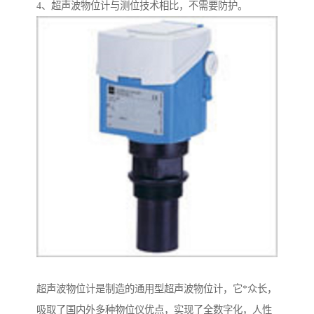
4、超声波物位计与测位技术相比，不需要防护。
超声波物位计是制造的通用型超声波物位计，它*众长，
吸取了国内外多种物位仪优点，实现了全数字化，人性