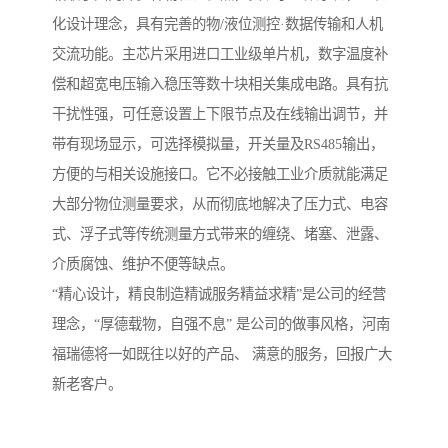
化设计理念，具有完善的物/液位测控·数据传输和人机
交流功能。主芯片采用进口工业级单片机，数字温度补
偿和超宽电压输入稳压等数十块相关集成电路。具有抗
干扰性强，可任意设置上下限节点及在线输出调节，并
带有现场显示，可选择模拟量，开关量及RS485输出，
方便的与相关设施接口。它不必接触工业介质就能满足
大部分物位测量要求，从而彻底地解决了压力式、电容
式、浮子式等传统测量方式带来的缠绕、堵塞、泄露、
介质腐蚀、维护不便等缺点。
“精心设计，精良制造精诚服务精益求精”是公司的经营
理念，“厚德载物，自强不息” 是公司的做事风格，河南
福瑞德将一如既往以好的产品、 满意的服务，回报广大
新老客户。