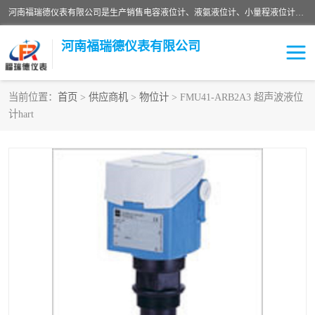
河南福瑞德仪表有限公司是生产销售电容液位计、液氨液位计、小量程液位计定制、智能锅炉水位计、液氮液位计等；并在产品开发、研制的过程中，吸取国内外仪器仪表的技术精华，建立了一支高、精、尖的科研开发队伍，使产品性能不断升级。
河南福瑞德仪表有限公司
当前位置：
首页
>
供应商机
>
物位计
> FMU41-ARB2A3 超声波液位
计hart
液位计
液位传感器
压力传感器
流量传感器
智能仪表
液氮液位计
差压变送器
液位计传感器定制
液氨液位计
物位计
油量传感器
测漏仪