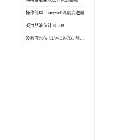
操作简单 honeywell温度变送器
凝汽器液位计 R-509
没有假水位 CLW-DR-7B1 除氧器水位测量