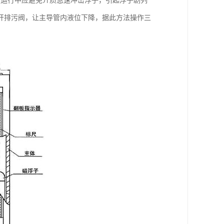
（运行中应避免介质急速冲击浮子，引起浮子剧列
开排污阀，让主导管内液位下降，据此方法操作三