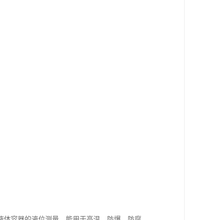
液体容器的液位测量。能用于高温、防爆、防腐、