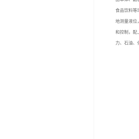
食品饮料等
地测量液位
和控制，配
力、石油、