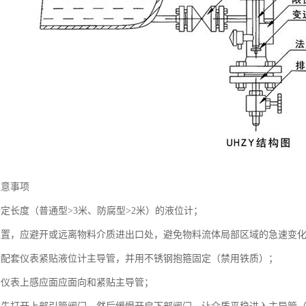
注意事项
一定长度（普通型>3米、防腐型>2米）的液位计；
位置，应避开或远离物料介质进出口处，避免物料流体局部区域的急速变
传配套仪表紧贴液位计主导管，并用不锈钢抱箍固定（禁用铁质）；
套仪表上感应面应面向和紧贴主导管；