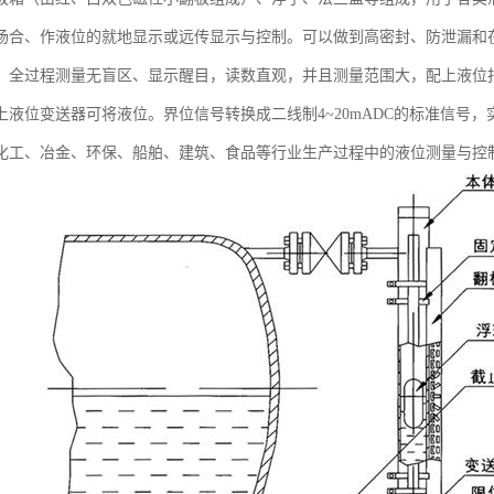
场合、作液位的就地显示或远传显示与控制。可以做到高密封、防泄漏和
，全过程测量无盲区、显示醒目，读数直观，并且测量范围大，配上液位
上液位变送器可将液位。界位信号转换成二线制4~20mADC的标准信号
化工、冶金、环保、船舶、建筑、食品等行业生产过程中的液位测量与控