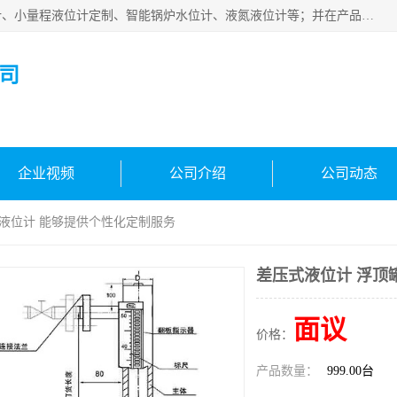
河南福瑞德仪表有限公司是生产销售电容液位计、液氨液位计、小量程液位计定制、智能锅炉水位计、液氮液位计等；并在产品开发、研制的过程中，吸取国内外仪器仪表的技术精华，建立了一支高、精、尖的科研开发队伍，使产品性能不断升级。
司
企业视频
公司介绍
公司动态
罐液位计 能够提供个性化定制服务
差压式液位计 浮顶
面议
价格：
产品数量：
999.00台