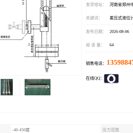
发货地址：
河南省郑州
关键词：
差压式液位
发布日期：
2026-08-06
阅 读 量：
64
1359884
销售电话：
在线QQ：
-40-450度
压力范围