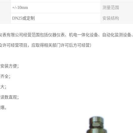
+/-10mm
测量范围
DN25或定制
安装结构
仪表有限公司经营范围包括仪器仪表、机电一体化设备、自动化监测设备
及许可经营项目，应取得相关部门许可后方可经营）
单安装方便；
能齐全；
围大；
颖读数直观；
防爆。