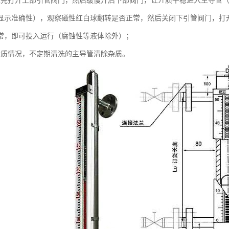
应先打开上部引管阀门，然后缓慢开启下部阀门，让介质平稳进入主导管
显示准确性），观察磁性红白球翻转是否正常，然后关闭下引管阀门，打
常，即可投入运行（腐蚀性等液体除外）；
介质情况，不定期清洗的主导管清除杂质。