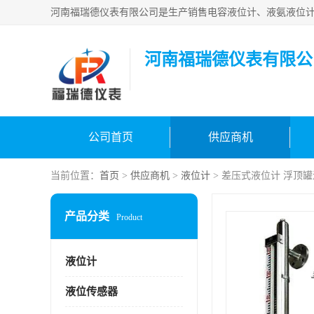
河南福瑞德仪表有限公
公司首页
供应商机
当前位置：
首页
>
供应商机
>
液位计
> 差压式液位计 浮顶
产品分类
Product
液位计
液位传感器