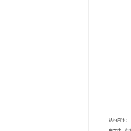
结构用途：
由本体、翻