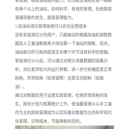
冒滴漏，提高油站盈利能力。而当前加油站老板一般都
有两个以上的油站，如何科学、有效的管理，杜绝跑冒
滴漏现象的发生，提高管理能力。
3.加油站液位管理系统可以优化运营成本
没有安装液位计的用户，只能被动的根据加油机销售数
据及人工量油数据来大体估算一下油站的销售、结余，
油站每日的亏耗到底发生在哪个环节没有科学的依据。
安装液位计以后，可以通过对统计测量数据的采集分
析，对比差异较大的运行参数，进一步分析确定是正常
损耗、异常损耗（如渗漏等）还是主动损耗（如偷
油）。
通过对数据应用于运营实践管理，杜绝异常损耗的发
生，简化计划与核算统计工作，使油量管理从以手工操
作为主的原始管理成为以实际量化数据为主的科学现代
化管理，达到成本，节能降耗的目的。