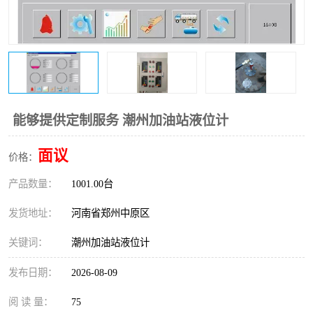
温度变送器
锅炉水位计
智能锅炉水位计
电容液位计
流量仪表
加油站液位仪
能够提供定制服务 潮州加油站液位计
面议
价格：
产品数量：
1001.00台
发货地址：
河南省郑州中原区
关键词：
潮州加油站液位计
发布日期：
2026-08-09
阅 读 量：
75