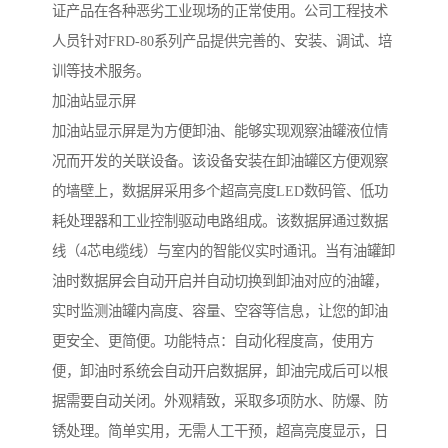
证产品在各种恶劣工业现场的正常使用。公司工程技术
人员针对FRD-80系列产品提供完善的、安装、调试、培
训等技术服务。
加油站显示屏
加油站显示屏是为方便卸油、能够实现观察油罐液位情
况而开发的关联设备。该设备安装在卸油罐区方便观察
的墙壁上，数据屏采用多个超高亮度LED数码管、低功
耗处理器和工业控制驱动电路组成。该数据屏通过数据
线（4芯电缆线）与室内的智能仪实时通讯。当有油罐卸
油时数据屏会自动开启并自动切换到卸油对应的油罐，
实时监测油罐内高度、容量、空容等信息，让您的卸油
更安全、更简便。功能特点：自动化程度高，使用方
便，卸油时系统会自动开启数据屏，卸油完成后可以根
据需要自动关闭。外观精致，采取多项防水、防爆、防
锈处理。简单实用，无需人工干预，超高亮度显示，日