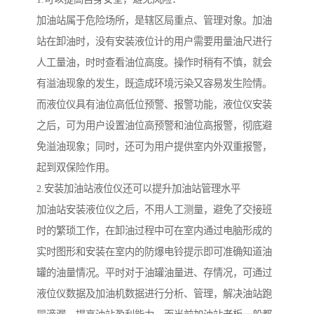
加油站属于危险场所，是辖区局重点、管理对象。加油
站在卸油时，没有安装液位计的用户需要用量油尺进行
人工量油，时时查看油位高度。操作时稍有不慎，就会
有溢油现象的发生，既造成环境污染又容易发生险情。
而液位仪具有油位高低位预警、报警功能，液位仪安装
之后，可为用户设置油位高预警和油位高报警，彻底避
免溢油现象；同时，还可为用户提供室内外双重报警，
起到双保险作用。
2.安装加油站液位仪还可以提升加油站管理水平
加油站安装液位仪之后，不用人工测量，避免了交接班
时的繁琐工作，在卸油过程中可在室内通过电脑形成的
实时图形和安装在室内的防爆电铃提示即可准确知道油
罐的油量情况。平时对于油罐油量进、存情况，可通过
液位仪数据及加油机数据进行分析、管理，解决油站跑