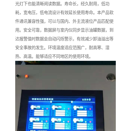
光灯下也能清晰阅读数据。寿命长，经久耐用，低功
耗，宽电压，低电流设计有效延长使用寿命。本产品软
件通讯兼容性强，可以与国内、外主流液位产品匹配使
用。安全可靠，数据屏与室内仪同步显示油罐数据，到
达报警值时数据会自动闪烁警示，有效减少卸油溢出等
安全事故的发生。环境温度适应范围广，耐高寒、湿
热、高温。能够适应不同地区的使用环境。