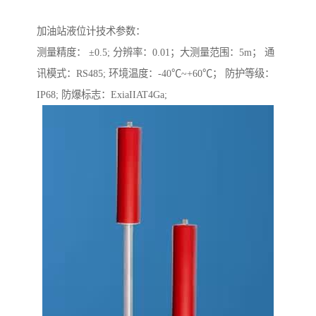
加油站液位计技术参数：
测量精度： ±0.5; 分辨率：0.01；大测量范围：5m； 通
讯模式：RS485; 环境温度：-40℃~+60℃； 防护等级：
IP68; 防爆标志：ExiaIIAT4Ga;