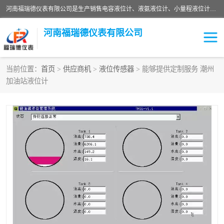
河南福瑞德仪表有限公司是生产销售电容液位计、液氨液位计、小量程液位计定制、智能锅炉水位计、液氮液位计等；并在产品开发、研制的过程中，吸取国内外仪器仪表的技术精华，建立了一支高、精、尖的科研开发队伍，使产品性能不断升级。
河南福瑞德仪表有限公司
当前位置：
首页
>
供应商机
>
液位传感器
> 能够提供定制服务 潮州
加油站液位计
液位计
液位传感器
压力传感器
流量传感器
智能仪表
液氮液位计
差压变送器
液位计传感器定制
液氨液位计
物位计
油量传感器
测漏仪