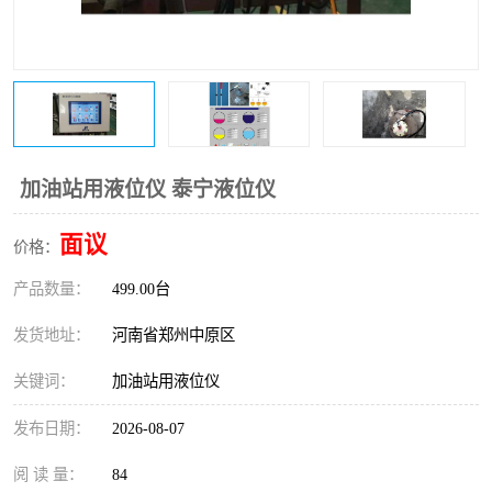
温度变送器
锅炉水位计
智能锅炉水位计
电容液位计
流量仪表
加油站液位仪
加油站用液位仪 泰宁液位仪
面议
价格：
产品数量：
499.00台
发货地址：
河南省郑州中原区
关键词：
加油站用液位仪
发布日期：
2026-08-07
阅 读 量：
84