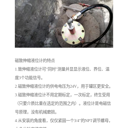
磁致伸缩液位计的特点
1.致伸缩液位计可“同时”测量并显显示液位、界位、温
度3个功能信号。
2.磁致伸缩液位计的供电电压为24V，用于罐区更安全。
3.磁致伸缩液位计不用定期标定，一次标定，终生受用
（只要介质比重在选定的范围之内）。液位计是电磁信
号原理，没有机械磨损。
4.从安装的角度看，仅仅紧固一个3/4“的NPT调节螺母，