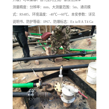
测量精度：分辨率：mm、大测量范围：5m、通讯模
式：RS485、环境温度：-40℃~+60℃、本安参数：详见
说明书、防护等级：IP67、防爆标志：Ex iaⅡA T4 Ga