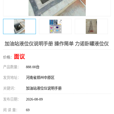
温度变送器
锅炉水位计
智能锅炉水位计
电容液位计
流量仪表
加油站液位仪
加油站液位仪说明手册 操作简单 力诺卧罐液位仪
面议
价格：
产品数量：
888.00台
发货地址：
河南省郑州中原区
关键词：
加油站液位仪说明手册
发布日期：
2026-08-09
阅 读 量：
69