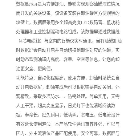
数据显示屏是为方便卸油、能够实现观察油罐液位情况
而开发的关联设备。该设备安装在卸油罐区方便观察的
墙壁上，数据屏采用多个超高亮度LED数码管、低功耗
处理器和工业控制驱动电路组成。该数据屏通过数据线
（4芯电缆线）与室内的智能仪实时通讯。当有油罐卸油
时数据屏会自动开启并自动切换到卸油对应的油罐，实
时动态监测油罐内高度、容量、空容等信息，让您的卸
油更安全、更简便。
功能特点：自动化程度高，使用方便，卸油时系统会自
动开启数据屏，卸油完成后可以根据需要自动关闭。外
观精致，采取多项防水、、防锈处理。简单实用，无需
人工干预，超高亮度显示，日光灯下也能清晰阅读数
据。寿命长，经久耐用，低功耗，宽电压，低电流设计
有效延长使用寿命。本产品软件通讯兼容性强，可以与
国内、外主流液位产品匹配使用。安全可靠，数据屏与