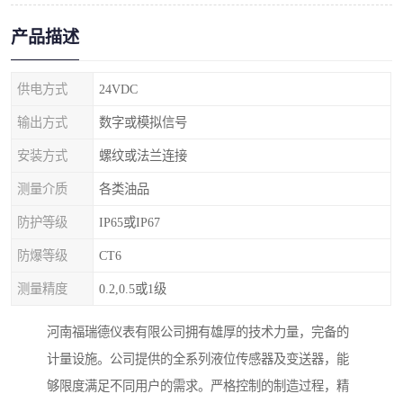
产品描述
供电方式
24VDC
输出方式
数字或模拟信号
安装方式
螺纹或法兰连接
测量介质
各类油品
防护等级
IP65或IP67
防爆等级
CT6
测量精度
0.2,0.5或1级
河南福瑞德仪表有限公司拥有雄厚的技术力量，完备的
计量设施。公司提供的全系列液位传感器及变送器，能
够限度满足不同用户的需求。严格控制的制造过程，精