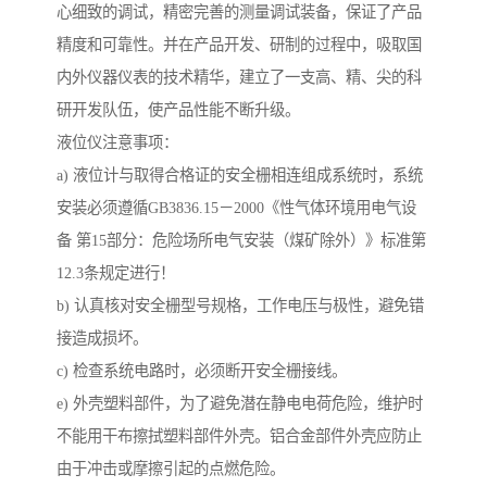
心细致的调试，精密完善的测量调试装备，保证了产品
精度和可靠性。并在产品开发、研制的过程中，吸取国
内外仪器仪表的技术精华，建立了一支高、精、尖的科
研开发队伍，使产品性能不断升级。
液位仪注意事项：
a) 液位计与取得合格证的安全栅相连组成系统时，系统
安装必须遵循GB3836.15－2000《性气体环境用电气设
备 第15部分：危险场所电气安装（煤矿除外）》标准第
12.3条规定进行！
b) 认真核对安全栅型号规格，工作电压与极性，避免错
接造成损坏。
c) 检查系统电路时，必须断开安全栅接线。
e) 外壳塑料部件，为了避免潜在静电电荷危险，维护时
不能用干布擦拭塑料部件外壳。铝合金部件外壳应防止
由于冲击或摩擦引起的点燃危险。