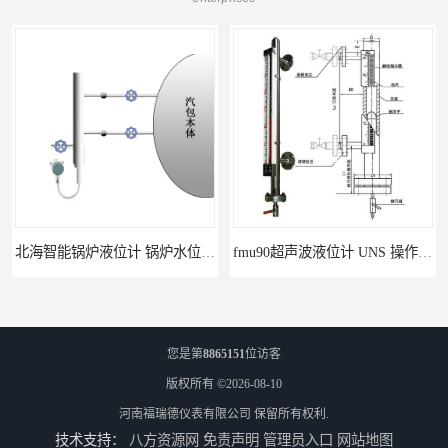
北海智能锅炉液位计 锅炉水位计厂商 自动适应自动校准
fmu90超声波液位计 UNS 操作简单
您是第
8865151
位访客
版权所有 ©2026-08-10
河南福瑞德仪表有限公司
保留所有权利.
技术支持：
八方资源网
免责声明
管理员入口
网站地图