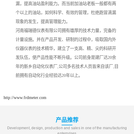
漏，提高油站盈利能力。而当前加油站老板一般都有两
个以上的油站，如何科学、有效的管理，杜绝跑冒滴漏
现象的发生，提高管理能力。
河南福瑞德仪表有限公司拥有雄厚的技术力量，完备的
计量设施。并在产品开发、研制的过程中，吸取国内外
仪器仪表的技术精华，建立了一支高、精、尖的科研开
发队伍，使产品性能不断升级。公司前身是建厂达20余
年的新乡自动化仪表厂,公司多名技术人员皆来自该厂,目
前拥有自动化行业经验达20年以上。
http://www.frdmeter.com
产品推荐
Development, design, production and sales in one of the manufacturing
enterprises