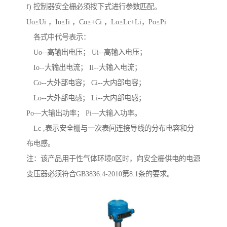
f) 控制器安全栅必须按下式进行参数匹配。
Uo≤Ui ，Io≤Ii ，Co≥+Ci ，Lo≥Lc+Li，Po≤Pi
各式中代号表示：
Uo--高输出电压； Ui--高输入电压；
Io--大输出电流； Ii--大输入电流；
Co--大外部电容； Ci--大内部电容；
Lo--大外部电感； Li--大内部电感；
Po—大输出功率； Pi—大输入功率。
Lc ,表示安全栅与一次表间连接导线的分布电容和分
布电感。
注：该产品用于性气体环境0区时，向安全栅供电的电源
变压器必须符合GB3836.4-2010第8.1条的要求。