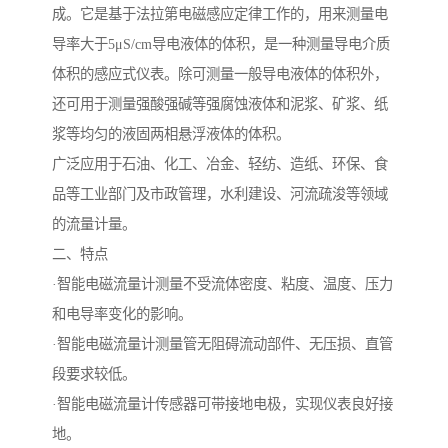
成。它是基于法拉第电磁感应定律工作的，用来测量电
导率大于5μS/cm导电液体的体积，是一种测量导电介质
体积的感应式仪表。除可测量一般导电液体的体积外，
还可用于测量强酸强碱等强腐蚀液体和泥浆、矿浆、纸
浆等均匀的液固两相悬浮液体的体积。
广泛应用于石油、化工、冶金、轻纺、造纸、环保、食
品等工业部门及市政管理，水利建设、河流疏浚等领域
的流量计量。
二、特点
·智能电磁流量计测量不受流体密度、粘度、温度、压力
和电导率变化的影响。
·智能电磁流量计测量管无阻碍流动部件、无压损、直管
段要求较低。
·智能电磁流量计传感器可带接地电极，实现仪表良好接
地。