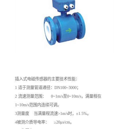
插入式电磁传感器的主要技术性能：
1 适于测量管道通径：DN100~3000；
2 流速测量范围： 0~1m/s至0~10m/s，满量程在
1~10m/s范围内连续可调。
3测量度 当满量程流速>1m/s时，±1.5%。
4被测介质导电率： ≥20μs/cm。