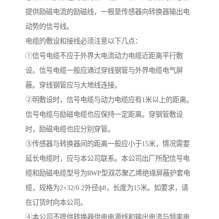
提供励磁电流的励磁线，一根是传感器向转换器输出电
动势的信号线。
电缆的敷设和接线必须注意以下几点：
①信号电缆不应于外界大电流动力电缆近距离平行敷
设。信号电缆一般应通过穿线钢管与外界电缆电气屏
蔽。穿线钢管应与大地线连接。
②明敷设时，信号电缆与动力电缆应有1米以上的距离。
信号电缆与励磁电缆也应保持一定距离。穿钢管敷设
时，励磁电缆也应分别穿管。
③传感器与转换器间的距离一般应小于15米，情况需要
延长电缆时，应与本公司联系。本公司出厂所配信号电
缆和励磁电缆型号为RWP型双芯聚乙烯绝缘屏蔽护套电
缆，规格为2×32/0.2外径ф8，长度为15米。如要求，请
在订货时向本公司。
④本公司不提供转换器供电电源线和输出电流与频率电