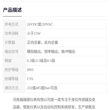
产品描述
供电方式
24VDC或220VAC
功率消耗
小于15W
计数器
正向总量，反向总量
输出信号
模拟输出，频率输出，脉冲输出
精度
0.2级,0.3级及0.5级
防护等级
IP65
防爆等级
CT6
通讯方式
232或485或Hart可选
河南福瑞德仪表有限公司是一家专注于液位传感器及变
送器、智能仪表以及自动化控制系统研发、生产销售及