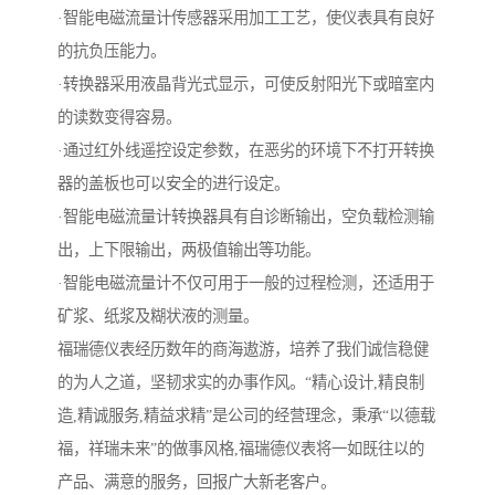
·智能电磁流量计传感器采用加工工艺，使仪表具有良好
的抗负压能力。
·转换器采用液晶背光式显示，可使反射阳光下或暗室内
的读数变得容易。
·通过红外线遥控设定参数，在恶劣的环境下不打开转换
器的盖板也可以安全的进行设定。
·智能电磁流量计转换器具有自诊断输出，空负载检测输
出，上下限输出，两极值输出等功能。
·智能电磁流量计不仅可用于一般的过程检测，还适用于
矿浆、纸浆及糊状液的测量。
福瑞德仪表经历数年的商海遨游，培养了我们诚信稳健
的为人之道，坚韧求实的办事作风。“精心设计,精良制
造,精诚服务,精益求精”是公司的经营理念，秉承“以德载
福，祥瑞未来”的做事风格,福瑞德仪表将一如既往以的
产品、满意的服务，回报广大新老客户。