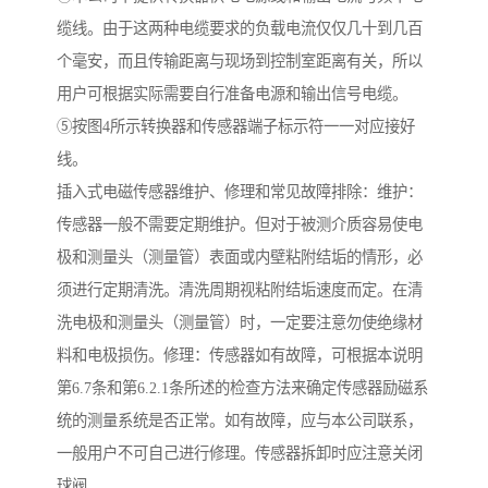
缆线。由于这两种电缆要求的负载电流仅仅几十到几百
个毫安，而且传输距离与现场到控制室距离有关，所以
用户可根据实际需要自行准备电源和输出信号电缆。
⑤按图4所示转换器和传感器端子标示符一一对应接好
线。
插入式电磁传感器维护、修理和常见故障排除：维护：
传感器一般不需要定期维护。但对于被测介质容易使电
极和测量头（测量管）表面或内壁粘附结垢的情形，必
须进行定期清洗。清洗周期视粘附结垢速度而定。在清
洗电极和测量头（测量管）时，一定要注意勿使绝缘材
料和电极损伤。修理：传感器如有故障，可根据本说明
第6.7条和第6.2.1条所述的检查方法来确定传感器励磁系
统的测量系统是否正常。如有故障，应与本公司联系，
一般用户不可自己进行修理。传感器拆卸时应注意关闭
球阀。