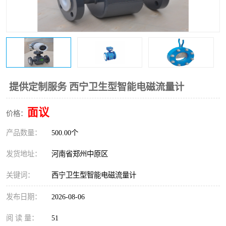
温度变送器
锅炉水位计
智能锅炉水位计
电容液位计
流量仪表
加油站液位仪
提供定制服务 西宁卫生型智能电磁流量计
面议
价格：
产品数量：
500.00个
发货地址：
河南省郑州中原区
关键词：
西宁卫生型智能电磁流量计
发布日期：
2026-08-06
阅 读 量：
51