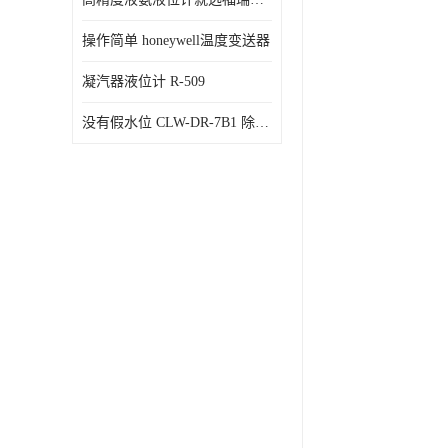
操作简单 honeywell温度变送器
凝汽器液位计 R-509
没有假水位 CLW-DR-7B1 除氧器水位测量