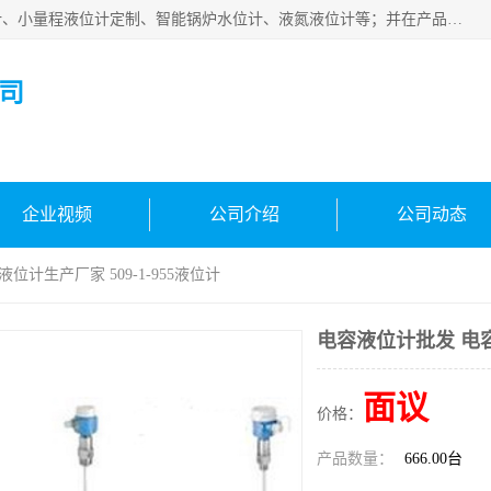
河南福瑞德仪表有限公司是生产销售电容液位计、液氨液位计、小量程液位计定制、智能锅炉水位计、液氮液位计等；并在产品开发、研制的过程中，吸取国内外仪器仪表的技术精华，建立了一支高、精、尖的科研开发队伍，使产品性能不断升级。
司
企业视频
公司介绍
公司动态
位计生产厂家 509-1-955液位计
电容液位计批发 电容液
面议
价格：
产品数量：
666.00台