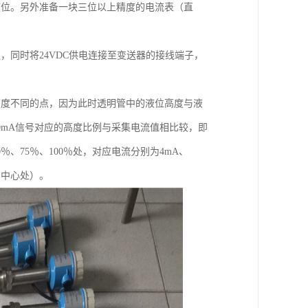
液位。另外准备一块三位以上精度的电流表（直
，同时将24VDC供电连接至变送器的接线端子，
高度不同的点，因为此时透明管中的液位高度与液
0mA信号对应的高度比例与采集电流值相比较，即
、75％、100％处，对应电流分别为4mA、
的中心处）。