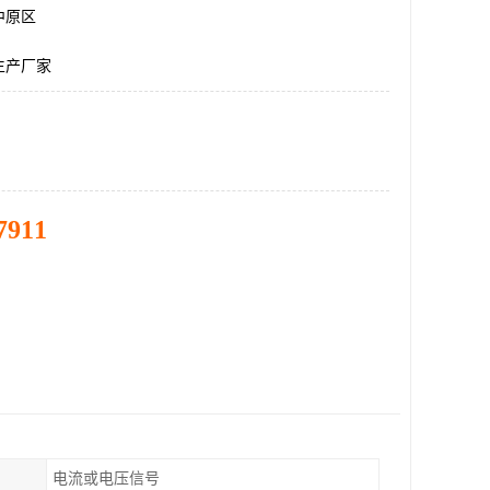
中原区
生产厂家
7911
电流或电压信号