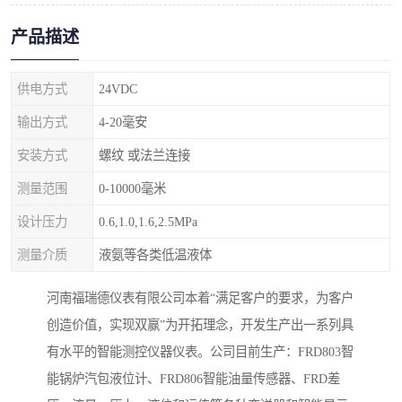
产品描述
供电方式
24VDC
输出方式
4-20毫安
安装方式
螺纹 或法兰连接
测量范围
0-10000毫米
设计压力
0.6,1.0,1.6,2.5MPa
测量介质
液氨等各类低温液体
河南福瑞德仪表有限公司本着“满足客户的要求，为客户
创造价值，实现双赢”为开拓理念，开发生产出一系列具
有水平的智能测控仪器仪表。公司目前生产：FRD803智
能锅炉汽包液位计、FRD806智能油量传感器、FRD差