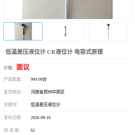
温度变送器
锅炉水位计
智能锅炉水位计
电容液位计
流量仪表
加油站液位仪
低温差压液位计 CR液位计 电容式原理
面议
价格：
产品数量：
999.00台
发货地址：
河南省郑州中原区
关键词：
低温差压液位计
发布日期：
2026-08-10
阅 读 量：
62