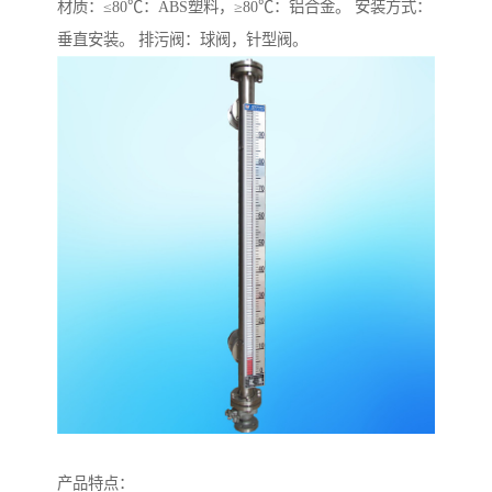
材质：≤80℃：ABS塑料，≥80℃：铝合金。 安装方式：
垂直安装。 排污阀：球阀，针型阀。
产品特点：