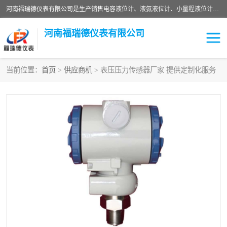
河南福瑞德仪表有限公司是生产销售电容液位计、液氨液位计、小量程液位计定制、智能锅炉水位计、液氮液位计等；并在产品开发、研制的过程中，吸取国内外仪器仪表的技术精华，建立了一支高、精、尖的科研开发队伍，使产品性能不断升级。
河南福瑞德仪表有限公司
当前位置：
首页
>
供应商机
> 表压压力传感器厂家 提供定制化服务
液位计
液位传感器
压力传感器
流量传感器
智能仪表
液氮液位计
差压变送器
液位计传感器定制
液氨液位计
物位计
油量传感器
测漏仪