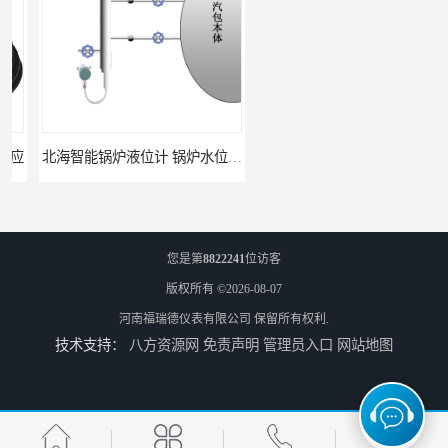
北海智能锅炉液位计 锅炉水位计厂商 自动适应自动校准
fmu90超声波液位计 UNS 操作简单
您是第
8822241
位访客
版权所有 ©2026-08-07
河南福瑞德仪表有限公司
保留所有权利.
技术支持：
八方资源网
免责声明
管理员入口
网站地图
FMP43 润滑油雷达液位计 能够提供定制服务
云南高加智能锅炉汽包液位计 窑头窑尾液位计