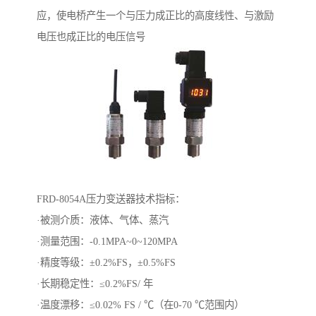
应，使电桥产生一个与压力成正比的高度线性、与激励
电压也成正比的电压信号
FRD-8054A压力变送器技术指标：
·被测介质：液体、气体、蒸汽
·测量范围：-0.1MPA~0~120MPA
·精度等级：±0.2%FS，±0.5%FS
·长期稳定性：≤0.2%FS/ 年
·温度漂移：≤0.02% FS / ℃（在0-70 ℃范围内）