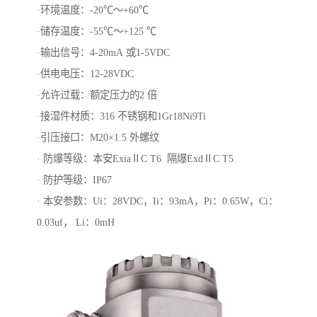
·环境温度：-20℃～+60℃
·储存温度：-55℃～+125 ℃
·输出信号：4-20mA 或1-5VDC
·供电电压：12-28VDC
·允许过载：额定压力的2 倍
·接湿件材质：316 不锈钢和1Gr18Ni9Ti
·引压接口：M20×1.5 外螺纹
· 防爆等级：本安ExiaⅡC T6 隔爆ExdⅡC T5
· 防护等级：IP67
· 本安参数：Ui：28VDC，Ii：93mA，Pi：0.65W，Ci：
0.03uf， Li：0mH