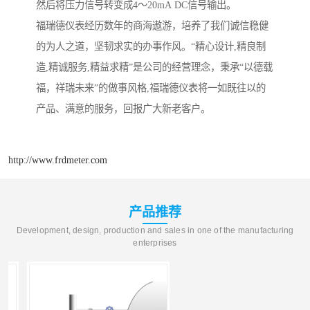
然后将压力信号转变成4～20mA DC信号输出。
福瑞德仪表经历数年的商海遨游，培养了我们诚信稳健
的为人之道，坚韧求实的办事作风。“精心设计,精良制
造,精诚服务,精益求精”是公司的经营理念，秉承“以德载
福，祥瑞未来”的做事风格,福瑞德仪表将一如既往以的
产品、满意的服务，回报广大新老客户。
http://www.frdmeter.com
产品推荐
Development, design, production and sales in one of the manufacturing
enterprises