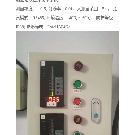
测量精度： ±0.5; 分辨率：0.01；大测量范围：5m； 通
讯模式：RS485; 环境温度：-40℃~+60℃； 防护等级：
IP68; 防爆标志：ExiaIIAT4Ga;