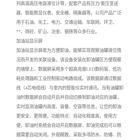
列高温高压电容液位计等，配套产品有压力/差压变送
器、智能数显仪表、安全栅、隔离器等。公司产品广泛
用于石油、化工、电力、交通运输、车联网、环卫、
**、商砼、矿山、冶金、钢铁等众多行业。
加油站显示屏
加油站显示屏是为方便卸油、能够实现观察油罐液位情
况而开发的关联设备。该设备安装在卸油罐区方便观察
的墙壁上，数据屏采用多个超高亮度LED数码管、低功
耗处理器和工业控制驱动电路组成。该数据屏通过数据
线（4芯电缆线）与室内的智能仪实时通讯。当有油罐卸
油时数据屏会自动开启并自动切换到卸油对应的油罐，
实时监测油罐内高度、容量、空容等信息，让您的卸油
更安全、更简便。功能特点：自动化程度高，使用方
便，卸油时系统会自动开启数据屏，卸油完成后可以根
据需要自动关闭。外观精致，采取多项防水、防爆、防