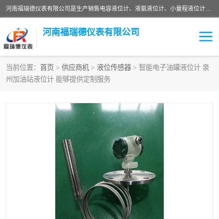
河南福瑞德仪表有限公司是生产销售电容液位计、液氨液位计、小量程液位计定制、智能锅炉水位计、液氮液位计等；并在产品开发、研制的过程中，吸取国内外仪器仪表的技术精华，建立了一支高、精、尖的科研开发队伍，使产品性能不断升级。
河南福瑞德仪表有限公司
当前位置：
首页
>
供应商机
>
液位传感器
> 智能电子油罐液位计 泉
州加油站液位计 能够提供定制服务
液位计
液位传感器
压力传感器
流量传感器
智能仪表
液氮液位计
差压变送器
液位计传感器定制
液氨液位计
物位计
油量传感器
测漏仪