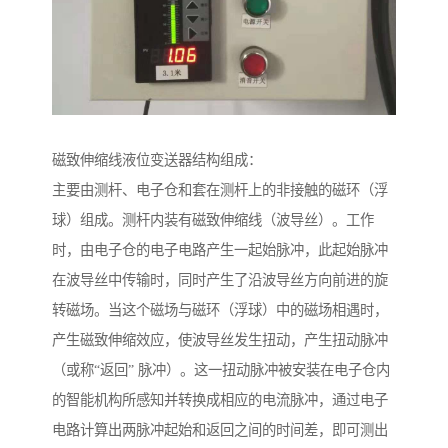
磁致伸缩线液位变送器结构组成：
主要由测杆、电子仓和套在测杆上的非接触的磁环（浮
球）组成。测杆内装有磁致伸缩线（波导丝）。工作
时，由电子仓的电子电路产生一起始脉冲，此起始脉冲
在波导丝中传输时，同时产生了沿波导丝方向前进的旋
转磁场。当这个磁场与磁环（浮球）中的磁场相遇时，
产生磁致伸缩效应，使波导丝发生扭动，产生扭动脉冲
（或称“返回” 脉冲）。这一扭动脉冲被安装在电子仓内
的智能机构所感知并转换成相应的电流脉冲，通过电子
电路计算出两脉冲起始和返回之间的时间差，即可测出