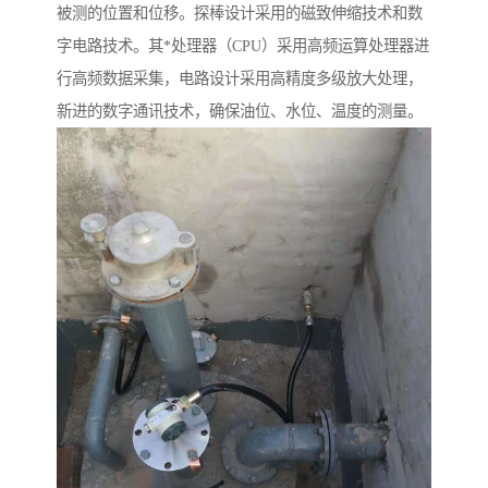
被测的位置和位移。探棒设计采用的磁致伸缩技术和数
字电路技术。其*处理器（CPU）采用高频运算处理器进
行高频数据采集，电路设计采用高精度多级放大处理，
新进的数字通讯技术，确保油位、水位、温度的测量。