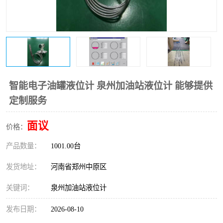
温度变送器
锅炉水位计
智能锅炉水位计
电容液位计
流量仪表
加油站液位仪
智能电子油罐液位计 泉州加油站液位计 能够提供
定制服务
面议
价格：
产品数量：
1001.00台
发货地址：
河南省郑州中原区
关键词：
泉州加油站液位计
发布日期：
2026-08-10