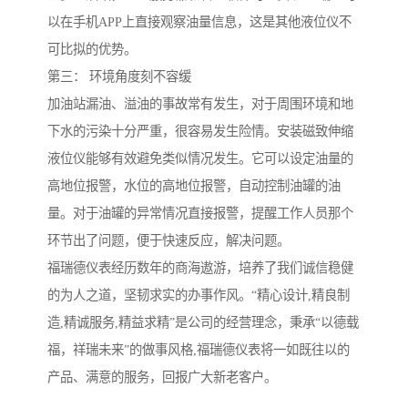
以在手机APP上直接观察油量信息，这是其他液位仪不
可比拟的优势。
第三： 环境角度刻不容缓
加油站漏油、溢油的事故常有发生，对于周围环境和地
下水的污染十分严重，很容易发生险情。安装磁致伸缩
液位仪能够有效避免类似情况发生。它可以设定油量的
高地位报警，水位的高地位报警，自动控制油罐的油
量。对于油罐的异常情况直接报警，提醒工作人员那个
环节出了问题，便于快速反应，解决问题。
福瑞德仪表经历数年的商海遨游，培养了我们诚信稳健
的为人之道，坚韧求实的办事作风。“精心设计,精良制
造,精诚服务,精益求精”是公司的经营理念，秉承“以德载
福，祥瑞未来”的做事风格,福瑞德仪表将一如既往以的
产品、满意的服务，回报广大新老客户。