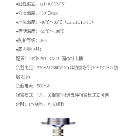
●线性偏差：±(1+0.05%FS)
●介质温度：450℃Max.
●环境温度：-40℃～85℃（ExiaIICT1-T5）
●存储温度：-55℃～100℃
●防护等级：IP67
●固态继电器：
配置：四组SPST（NO）固态继电器
负载电压：220VAC/300VDC(非防爆场所)30VDC/AC(防
爆场所)
负载电流：500mA
报警模式：“开、关报警”可选五种报警模式立可选
延时：1～60秒，可立编程