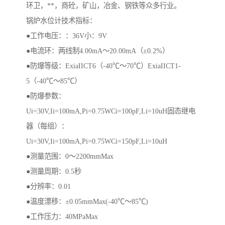
环卫，**，商砼，矿山，冶金、钢铁等众多行业。
锅炉水位计技术指标：
●工作电压：：36V小：9V
●电流环：两线制4.00mA～20.00mA（±0.2%）
●防爆等级：ExiaIICT6（-40℃～70℃）ExiaIICT1-
5（-40℃～85℃）
●防爆参数：
Ui=30V,Ii=100mA,Pi=0.75WCi=100pF,Li=10uH固态继电
器（每组）：
Ui=30V,Ii=100mA,Pi=0.75WCi=150pF,Li=10uH
●测量范围：0～2200mmMax
●测量周期：0.5秒
●分辨率：0.01
●温度漂移：±0.05mmMax(-40℃～85℃)
●工作压力：40MPaMax