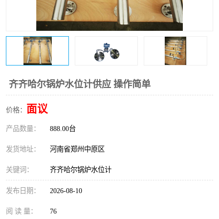
温度变送器
锅炉水位计
智能锅炉水位计
电容液位计
流量仪表
加油站液位仪
齐齐哈尔锅炉水位计供应 操作简单
面议
价格：
产品数量：
888.00台
发货地址：
河南省郑州中原区
关键词：
齐齐哈尔锅炉水位计
发布日期：
2026-08-10
阅 读 量：
76