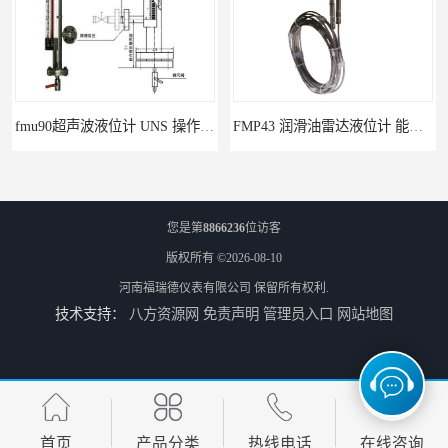
fmu90超声波液位计 UNS 操作简单
FMP43 润滑油雷达液位计 能够提供定制服务
您是第
8866236
位访客
版权所有 ©2026-08-10
河南福瑞德仪表有限公司
保留所有权利.
技术支持：
八方资源网
免责声明
管理员入口
网站地图
云南高加智能锅炉汽包液位计 窑头窑尾液位计
性能稳定 甘肃高温高压型液位变送器 川仪液位计
首页
产品分类
热线电话
在线咨询