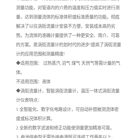
测量功能，对管道内的介质的温度和压力值实时进行测
量，达到测量流体的标准体积或标准质量的功能。彻底
解决了以往涡街流量计安装不方便，安装成本高的劣
势。为流体的准确计量提供了一种更安全、简介、可靠
的方案。是涡街流量计的划时代的进步!提高了涡街流量
计的应用范围和测量精度!
◆适用范围： 过热蒸汽 沼气 煤气 天然气等需计量的气
体。
不适用范围：液体
◆涡街流量计，智能涡街流量计，温压一体式涡街流量
计仪表特点：
1.全智能化、数字化电路设计，可自动补偿被测流体密
度或标况体积计算。
2.全新的数字滤波和修正功能使测量更加精准可靠。
3. 电池供电型无需外接电源既可连续工作两年以上。