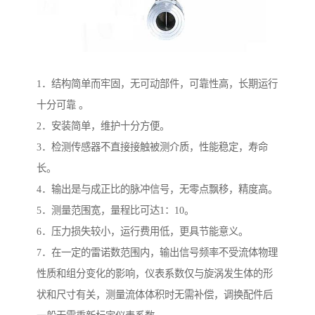
1．结构简单而牢固，无可动部件，可靠性高，长期运行
十分可靠 。
2．安装简单，维护十分方便。
3．检测传感器不直接接触被测介质，性能稳定，寿命
长。
4．输出是与成正比的脉冲信号，无零点飘移，精度高。
5．测量范围宽，量程比可达1：10。
6．压力损失较小，运行费用低，更具节能意义。
7．在一定的雷诺数范围内，输出信号频率不受流体物理
性质和组分变化的影响，仪表系数仅与旋涡发生体的形
状和尺寸有关，测量流体体积时无需补偿，调换配件后