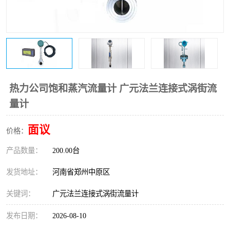
温度变送器
锅炉水位计
智能锅炉水位计
电容液位计
流量仪表
加油站液位仪
热力公司饱和蒸汽流量计 广元法兰连接式涡街流
量计
面议
价格：
产品数量：
200.00台
发货地址：
河南省郑州中原区
关键词：
广元法兰连接式涡街流量计
发布日期：
2026-08-10