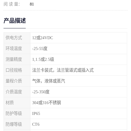
阅 读 量：
81
产品描述
供电方式
12或24VDC
环境温度
-25-55度
测量精度
1,1.5或2.5级
口径规格
法兰卡装式，法兰管道式或插入式
量程介质
气体，液体或蒸汽
介质温度
-25-350度
材质
304或316不锈钢
防护等级
IP65
防爆等级
CT6