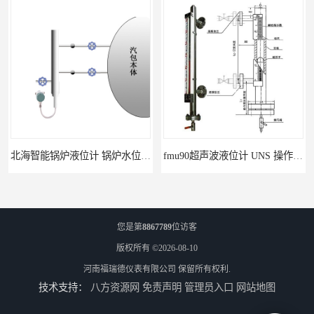
北海智能锅炉液位计 锅炉水位计厂商 自动适应自动校准
fmu90超声波液位计 UNS 操作简单
您是第
8867789
位访客
版权所有 ©2026-08-10
河南福瑞德仪表有限公司
保留所有权利.
技术支持：
八方资源网
免责声明
管理员入口
网站地图