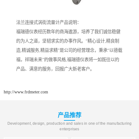
法兰连接式涡街流量计产品说明：
福瑞德仪表经历数年的商海遨游，培养了我们诚信稳健
的为人之道，坚韧求实的办事作风。“精心设计,精良制
造,精诚服务,精益求精”是公司的经营理念，秉承“以德载
福，祥瑞未来”的做事风格,福瑞德仪表将一如既往以的
产品、满意的服务，回报广大新老客户。
http://www.frdmeter.com
产品推荐
Development, design, production and sales in one of the manufacturing
enterprises