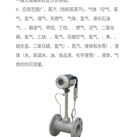
一般无需重新标定仪表系数。
8．应用范围广，蒸汽（饱和蒸蒸汽)，气体（空气、氧
气、氮气、煤气、天燃气、气体、氢气、液化石油
气、、烟道气、甲烷、丁烷、、燃气、沼气、二氧化
碳、氮气、乙炔、、氧气、压缩空气、氩气、、苯、、
硫化氢、二氧化硫、氨气）、蒸汽、液体和水等）、液
体（水、高温水、油、食品液、化学液等）、液体，气
体的均可测量。