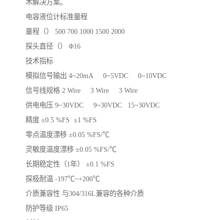
术解决方案。
电容液位计标准量程
量程（） 500 700 1000 1500 2000
探头直径（） Φ16
技术指标
模拟信号输出 4~20mA 0~5VDC 0~10VDC
信号线规格 2 Wire 3 Wire 3 Wire
供电电压 9~30VDC 9~30VDC 15~30VDC
精度 ±0.5 %FS ±1 %FS
零点温度漂移 ±0.05 %FS/℃
灵敏度温度漂移 ±0.05 %FS/℃
长期稳定性（1年） ±0.1 %FS
探极耐温 -197℃~+200℃
介质兼容性 与304/316L兼容的各种介质
防护等级 IP65