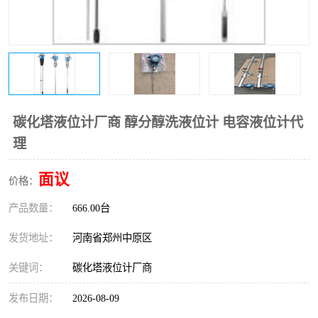
温度变送器
锅炉水位计
智能锅炉水位计
电容液位计
流量仪表
加油站液位仪
碳化塔液位计厂商 醇分醇洗液位计 电容液位计代
理
面议
价格：
产品数量：
666.00台
发货地址：
河南省郑州中原区
关键词：
碳化塔液位计厂商
发布日期：
2026-08-09