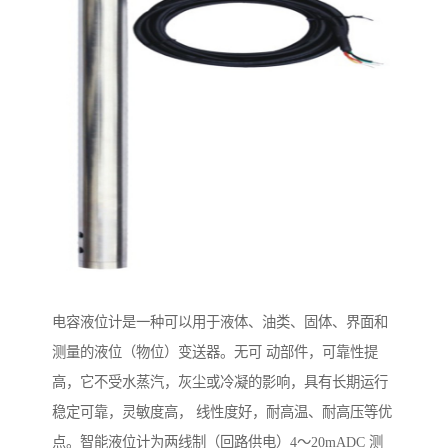
电容液位计是一种可以用于液体、油类、固体、界面和
测量的液位（物位）变送器。无可 动部件，可靠性提
高，它不受水蒸汽，灰尘或冷凝的影响，具有长期运行
稳定可靠，灵敏度高， 线性度好，耐高温、耐高压等优
点。智能液位计为两线制（回路供电）4～20mADC 测