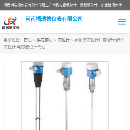
河南福瑞德仪表有限公司是生产销售电容液位计、液氨液位计、小量程液位计定制、智能锅炉水位计、液氮液位计等；并在产品开发、研制的过程中，吸取国内外仪器仪表的技术精华，建立了一支高、精、尖的科研开发队伍，使产品性能不断升级。
河南福瑞德仪表有限公司
当前位置：
首页
>
供应商机
>
液位计
> 碳化塔液位计厂商 醇分醇洗
液位计 电容液位计代理
液位计
液位传感器
压力传感器
流量传感器
智能仪表
液氮液位计
差压变送器
液位计传感器定制
液氨液位计
物位计
油量传感器
测漏仪