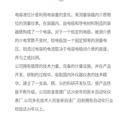
电容液位计是利用电容量的变化，来测量容器内介质物
位的测量仪表。在容器内，由电极和导电材料制造的容
器壁构成了一个电容。对于一个给定的电极，被测介质
的介电常数不变时，给电极加一个固定频率的测量电
压，则流过电容的电流取决于电容电极间介质的高度，
并与之成比例。
公司拥有雄厚的技术力量，完备的计量设施。并在产品
开发、研制的过程中，吸取国内外仪器仪表的技术精
华，建立了一支高、精、尖的科研开发队伍，使产品性
能不断升级。公司前身是建厂达20余年的新乡自动化仪
表厂,公司多名技术人员皆来自该厂,目前拥有自动化行业
经验达20年以上。