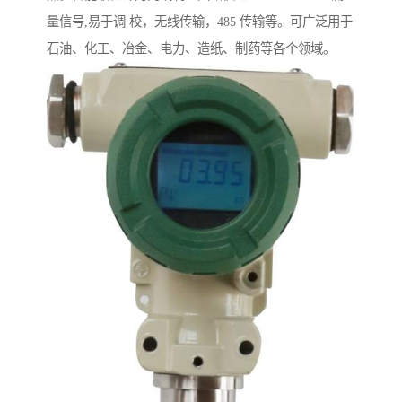
量信号,易于调 校，无线传输，485 传输等。可广泛用于
石油、化工、冶金、电力、造纸、制药等各个领域。