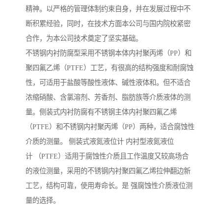
精神。以严格的管理体制约束自身，并在发展过程中不
断积累经验，同时，在技术方面本公司与国内院校紧密
合作，为本公司技术奠定了坚实基础。
不锈钢内衬防腐型采用不锈钢本体内衬聚丙烯（PP）和
聚四氟乙烯（PTFE）工艺，有很高的结构强度和耐腐蚀
性，可适用于盐酸等酸性液体、碱性液体和。但不适合
浓缩硝酸、含氯溶剂、芳香剂、脂肪族等介质液体的测
量。侧装式内衬防腐有不锈钢主体内衬聚四氟乙烯
（PTFE）和不锈钢内衬聚丙烯（PP）两种，适合腐蚀性
介质的测量。 侧装式液氮液位计 内衬型液氮液位
计 （PTFE）适用于腐蚀性介质且工作温度又较高场合
的液位测量，采用的不锈钢内衬聚四氟乙烯拉伸翻边新
工艺，结构可靠，使用寿命长。是 强腐蚀性介质液位测
量的选择。