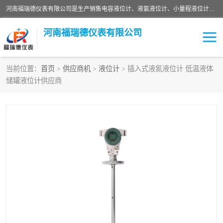
河南福瑞德仪表有限公司是生产销售电容液位计、液氨液位计、小量程液位计定制、智能锅炉水位计、液氮液位计等；并在产品开发、研制的过程中，吸取国内外仪器仪表的技术精华，建立了一支高、精、尖的科研开发队伍，使产品性能不断升级。
河南福瑞德仪表有限公司
当前位置：
首页
>
供应商机
>
液位计
> 插入式液氮液位计 低温液体
储罐液位计供应商
液位计
液位传感器
压力传感器
流量传感器
智能仪表
液氮液位计
差压变送器
液位计传感器定制
液氨液位计
物位计
油量传感器
测漏仪