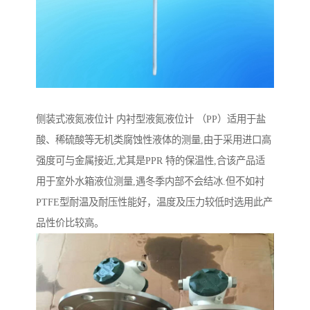
侧装式液氮液位计 内衬型液氮液位计 （PP）适用于盐
酸、稀硫酸等无机类腐蚀性液体的测量,由于采用进口高
强度可与金属接近,尤其是PPR 特的保温性,合该产品适
用于室外水箱液位测量,遇冬季内部不会结冰.但不如衬
PTFE型耐温及耐压性能好，温度及压力较低时选用此产
品性价比较高。