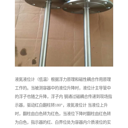
液氮液位计（低温）根据浮力原理和磁性耦合作用原理
工作的。当被测容器中的液位升降时，液位计主导管中
的浮子也随之升降，浮子内 钢通过磁耦合传递到现场指
示器，驱动红白翻柱转180°，液氮液位计 当液位上升
时，翻柱由白色转为红色，当液位下降时翻柱由红色转
为白色，指示器的红、白界位处为容器内介质液位的实