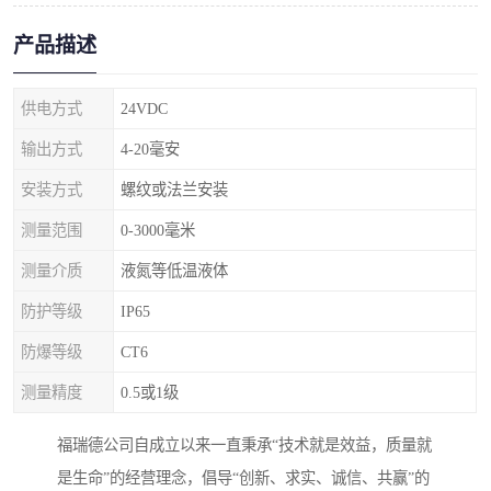
产品描述
供电方式
24VDC
输出方式
4-20毫安
安装方式
螺纹或法兰安装
测量范围
0-3000毫米
测量介质
液氮等低温液体
防护等级
IP65
防爆等级
CT6
测量精度
0.5或1级
福瑞德公司自成立以来一直秉承“技术就是效益，质量就
是生命”的经营理念，倡导“创新、求实、诚信、共赢”的