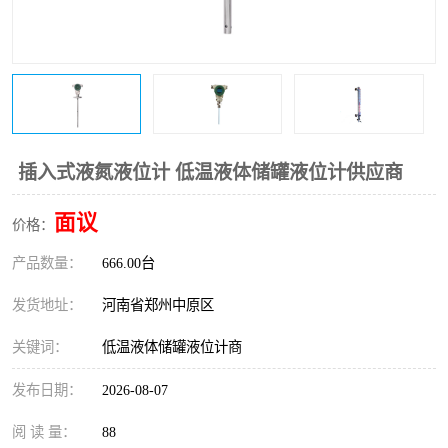
温度变送器
锅炉水位计
智能锅炉水位计
电容液位计
流量仪表
加油站液位仪
插入式液氮液位计 低温液体储罐液位计供应商
面议
价格：
产品数量：
666.00台
发货地址：
河南省郑州中原区
关键词：
低温液体储罐液位计商
发布日期：
2026-08-07
阅 读 量：
88