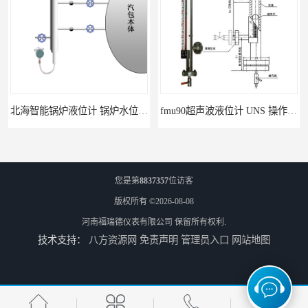
北海智能锅炉液位计 锅炉水位计厂商 自动适应自动校准
fmu90超声波液位计 UNS 操作简单
您是第
8837357
位访客
版权所有 ©2026-08-08
河南福瑞德仪表有限公司
保留所有权利.
技术支持：
八方资源网
免责声明
管理员入口
网站地图
FMP43 润滑油雷达液位计 能够提供定制服务
云南高加智能锅炉汽包液位计 窑头窑尾液位计