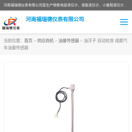
河南福瑞德仪表有限公司是生产销售电容液位计、液氨液位计、小量程液位计定制、智能锅炉水位计、液氮液位计等；并在产品开发、研制的过程中，吸取国内外仪器仪表的技术精华，建立了一支高、精、尖的科研开发队伍，使产品性能不断升级。
河南福瑞德仪表有限公司
当前位置：
首页
>
供应商机
>
油量传感器
> 油浮子 自动校准 成都汽
车油量传感器
液位计
液位传感器
压力传感器
流量传感器
智能仪表
液氮液位计
差压变送器
液位计传感器定制
液氨液位计
物位计
油量传感器
测漏仪