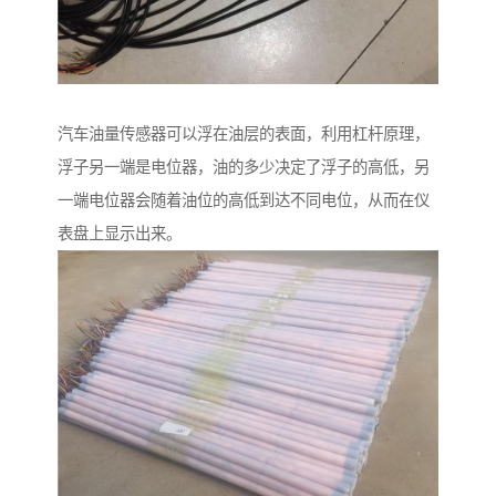
汽车油量传感器可以浮在油层的表面，利用杠杆原理，
浮子另一端是电位器，油的多少决定了浮子的高低，另
一端电位器会随着油位的高低到达不同电位，从而在仪
表盘上显示出来。