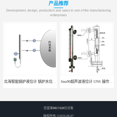
产品推荐
Development, design, production and sales in one of the manufacturing
enterprises
北海智能锅炉液位计 锅炉水位计厂商 自动适应自动校准
fmu90超声波液位计 UNS 操作简单
您是第
8817420
位访客
版权所有 ©2026-08-07