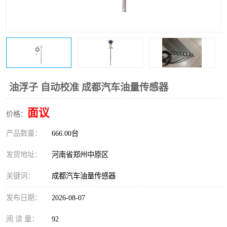
温度变送器
锅炉水位计
智能锅炉水位计
电容液位计
流量仪表
加油站液位仪
油浮子 自动校准 成都汽车油量传感器
面议
价格：
产品数量：
666.00台
发货地址：
河南省郑州中原区
关键词：
成都汽车油量传感器
发布日期：
2026-08-07
阅 读 量：
92