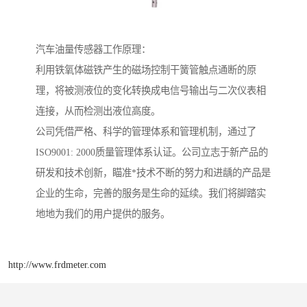
汽车油量传感器工作原理：
利用铁氧体磁铁产生的磁场控制干簧管触点通断的原
理，将被测液位的变化转换成电信号输出与二次仪表相
连接，从而检测出液位高度。
公司凭借严格、科学的管理体系和管理机制，通过了
ISO9001: 2000质量管理体系认证。公司立志于新产品的
研发和技术创新，瞄准*技术不断的努力和进龋的产品是
企业的生命，完善的服务是生命的延续。我们将脚踏实
地地为我们的用户提供的服务。
http://www.frdmeter.com