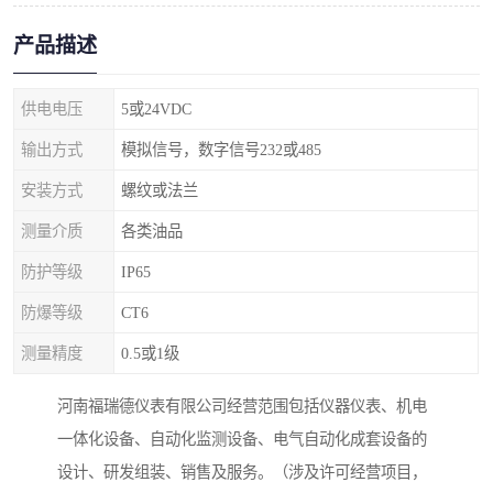
产品描述
供电电压
5或24VDC
输出方式
模拟信号，数字信号232或485
安装方式
螺纹或法兰
测量介质
各类油品
防护等级
IP65
防爆等级
CT6
测量精度
0.5或1级
河南福瑞德仪表有限公司经营范围包括仪器仪表、机电
一体化设备、自动化监测设备、电气自动化成套设备的
设计、研发组装、销售及服务。（涉及许可经营项目，