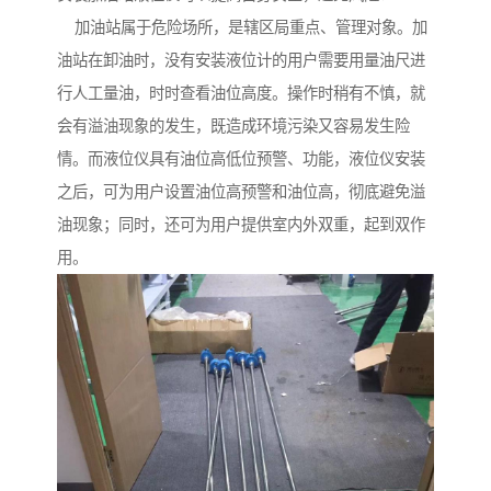
加油站属于危险场所，是辖区局重点、管理对象。加
油站在卸油时，没有安装液位计的用户需要用量油尺进
行人工量油，时时查看油位高度。操作时稍有不慎，就
会有溢油现象的发生，既造成环境污染又容易发生险
情。而液位仪具有油位高低位预警、功能，液位仪安装
之后，可为用户设置油位高预警和油位高，彻底避免溢
油现象；同时，还可为用户提供室内外双重，起到双作
用。