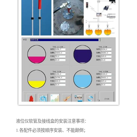
液位仪软管及接线盒的安装注意事项：
1.各配件必须按顺序安装、不能颠倒；