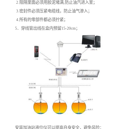
2.阻隔里面必须用胶泥堵满,防止油汽进入室；
3.密封件必须压紧电缆线，防止油气渗入；
4.所有的零部件都必须拧紧；
5．穿线管出线在盒内预留15-20cm；
安装加油站液位仪可以提高自身安全，避免风险：