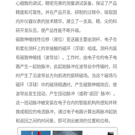
心细致的调试，精密完善的测量调试装备，保证了产品
精度和可靠性。并在产品开发、研制的过程中，吸取国
内外仪器仪表的技术精华，建立了一支高、精、尖的科
研开发队伍，使产品性能不断升级。
磁致伸缩线性位移（液位）变送器主要由测杆、电子仓
和套在测杆上的非接触的磁环（浮球）组成。测杆内装
有磁致伸缩线（波导丝）。工作时，由电子仓的电子电
路产生一起始脉冲，此起始脉冲在波导丝中传输时，同
时产生了沿波导丝方向前进的旋转磁场。当这个磁场与
磁环（浮球）中的磁场相遇时，产生磁致伸缩效应，使
波导丝发生扭动，产生扭动脉冲（或称“返回” 脉冲）。
这一扭动脉冲被安装在电子仓内的智能机构所感知并转
换成相应的电流脉冲，通过电子电路计算出两脉冲起始
和返回之间的时间差，即可测出被测的位置和位移。