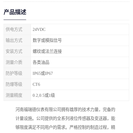
产品描述
供电方式
24VDC
输出方式
数字或模拟信号
安装方式
螺纹或法兰连接
测量介质
各类油品
防护等级
IP65或IP67
防爆等级
CT6
测量精度
0.2,0.5或1级
河南福瑞德仪表有限公司拥有雄厚的技术力量，完备的
计量设施。公司提供的全系列液位传感器及变送器，能
够限度满足不同用户的需求。严格控制的制造过程，精