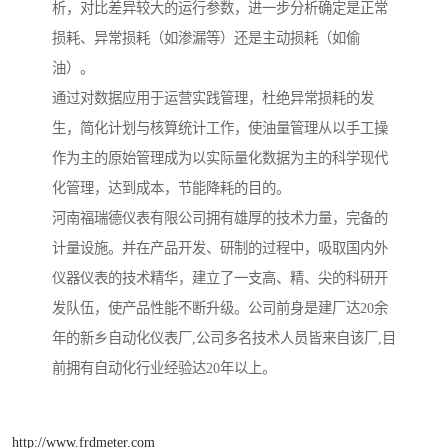
析，对比差异较大的运行参数，进一步分析确定是正常
损耗、异常损耗（如渗漏等）还是主动损耗（如偷
油）。
通过对数据应用于运营实践管理，杜绝异常损耗的发
生，简化计划与核算统计工作，使油量管理从以手工操
作为主的原始管理成为以实际量化数据为主的科学现代
化管理，达到成本，节能降耗的目的。
河南福瑞德仪表有限公司拥有雄厚的技术力量，完备的
计量设施。并在产品开发、研制的过程中，吸取国内外
仪器仪表的技术精华，建立了一支高、精、尖的科研开
发队伍，使产品性能不断升级。公司前身是建厂达20余
年的新乡自动化仪表厂,公司多名技术人员皆来自该厂,目
前拥有自动化行业经验达20年以上。
http://www.frdmeter.com