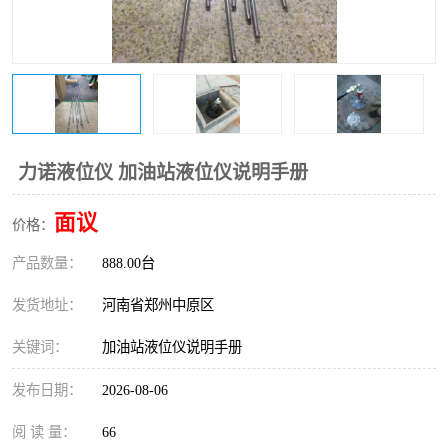
温度变送器
锅炉水位计
智能锅炉水位计
电容液位计
流量仪表
加油站液位仪
力诺液位仪 加油站液位仪说明手册
面议
价格：
产品数量：
888.00台
发货地址：
河南省郑州中原区
关键词：
加油站液位仪说明手册
发布日期：
2026-08-06
阅 读 量：
66