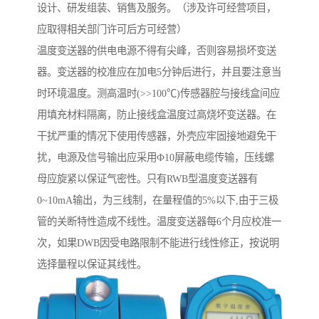
设计、研发组装、销售及服务。（涉及许可经营项目，
应取得相关部门许可后方可经营）
温度变送器的供电电源不得有尖峰，否则容易损坏变送
器。变送器的校准应在加电5分钟后进行，并且要注意当
时环境温度。测高温时(>>100℃)传感器腔与接线盒间应
用填充材料隔离，防止接线盒温度过高烧坏变送器。在
干扰严重的情况下使用传感器，外壳应牢固接地避免干
扰，电源及信号输出应采用Ф10屏蔽电缆传输，压线螺
母应旋紧以保证气密性。只有RWB型温度变送器有
0~10mA输出，为三线制，在量程值的5%以下,由于三极
管的关断特性造成不线性。温度变送器每6个月应校准一
次，如果DWB因受电路限制不能进行线性修正，按说明
选择量程以保证其线性。