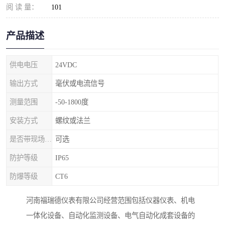
阅 读 量：
101
产品描述
供电电压
24VDC
输出方式
毫伏或电流信号
测量范围
-50-1800度
安装方式
螺纹或法兰
是否带现场显示
可选
防护等级
IP65
防爆等级
CT6
河南福瑞德仪表有限公司经营范围包括仪器仪表、机电
一体化设备、自动化监测设备、电气自动化成套设备的