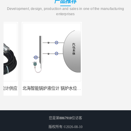
产品推荐
Development, design, production and sales in one of the manufacturing
enterprises
北海智能锅炉液位计 锅炉水位计厂商 自动适应自动校准
fmu90超声波液位计 UNS 操作简单
您是第
8867910
位访客
版权所有 ©2026-08-10