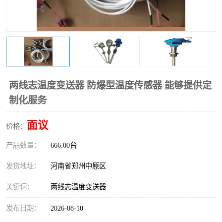
温度变送器
锅炉水位计
智能锅炉水位计
电容液位计
流量仪表
加油站液位仪
两线志温度变送器 防爆型温度传感器 能够提供定
制化服务
面议
价格：
产品数量：
666.00台
发货地址：
河南省郑州中原区
关键词：
两线志温度变送器
发布日期：
2026-08-10