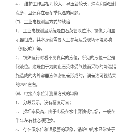
4 、 维护工作量相对较大，导压管较长，焊点和静密封
点多，且还存在着冬季保温的问题。
㈡、工业电视测量方式的缺陷
1、 工业电视测量系统是由石英管液位计、摄像头和显
示器组成。其本身就需要人工参与及受现场环境影响
（如反吹）等。
2、 锅炉运行时看不见真实的液位，所见的液位一定是
假液位。这是由于为防止石英体受气蚀而采取的降温措
施造成的内外容器液体密度差形成的，误差达可视结果
的25%左右。
㈢、电接点水位计测量方式的缺陷
1、 分段显示，没有精度可言；
2、 损坏率极高，由于电极在水中腐蚀或结垢，一般在
半年左右就必须更换。
3、 存在假水位和误报警的现象，锅炉中的水经常处于