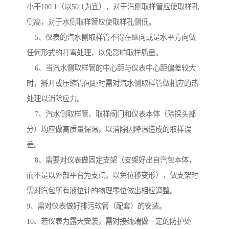
小于100:1（以50:1为宜），对于汽侧取样管应使取样孔
侧高，对于水侧取样管应使取样孔侧低。
5、仪表的汽水侧取样管不得在纵向或是水平方向做
任何形式的打弯处理，以免影响取样质量。
6、当汽水侧取样管的中心距与仪表中心距偏差较大
时，掰开或压缩管间距时需对汽水侧取样管做相应的热
处理以消除应力。
7、汽水侧取样管、取样阀门和仪表本体（除探头部
分）均应做高质量保温，以消除因降温造成的取样误
差。
8、需要对仪表做固定支架（支架好出自汽包本体，
而不是以外部平台为支点，以免位移变形），做支架时
需对汽包所有液位计的物理零位做出相应调整。
9、需对仪表做好排污软管（配套）的安装。
10、若仪表为露天安装，需对接线端做一定的防护处