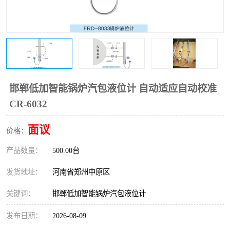
温度变送器
锅炉水位计
智能锅炉水位计
电容液位计
流量仪表
加油站液位仪
邯郸低加智能锅炉汽包液位计 自动适应自动校准
CR-6032
面议
价格：
产品数量：
500.00台
发货地址：
河南省郑州中原区
关键词：
邯郸低加智能锅炉汽包液位计
发布日期：
2026-08-09