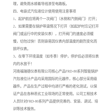
理，避免雨水顺着导线渗至电路板。
四、电容式汽包液位计使用使用注意事项
1、起炉前应将两个一次阀门（水侧和汽侧阀门）打开；
2、如果需要在锅炉带温情况下打开（如起炉时忘记打开
阀门或运行中的安装仪表），打开阀门的速度必须缓
慢，切勿过快！否则容易因仪表内部温度的剧烈变化而
损坏仪表。
3、在零下环境温度（如冬季）停炉，停炉后必须将仪表
内的水放干！
河南福瑞德仪表有限公司核心产品FRD-80系列智能锅炉
汽包液位计产品均采用国际的元器件，核心部分采用级
器件。产品在生产过程中均进行严格的老化测试，以保
证产品在各种恶劣工业现场的正常使用。公司工程技术
人员针对FRD-80系列产品提供完善的、安装、调试、培
训等技术服务。