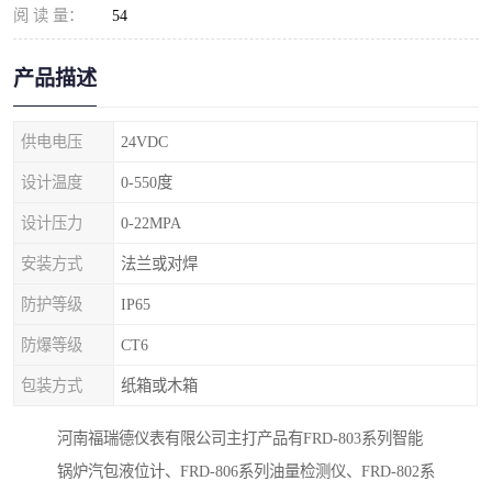
阅 读 量：
54
产品描述
供电电压
24VDC
设计温度
0-550度
设计压力
0-22MPA
安装方式
法兰或对焊
防护等级
IP65
防爆等级
CT6
包装方式
纸箱或木箱
河南福瑞德仪表有限公司主打产品有FRD-803系列智能
锅炉汽包液位计、FRD-806系列油量检测仪、FRD-802系