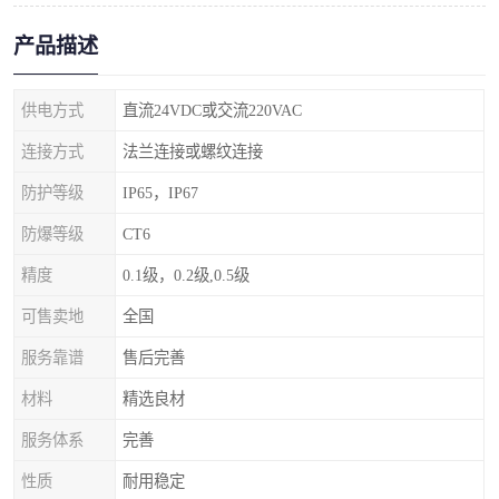
产品描述
供电方式
直流24VDC或交流220VAC
连接方式
法兰连接或螺纹连接
防护等级
IP65，IP67
防爆等级
CT6
精度
0.1级，0.2级,0.5级
可售卖地
全国
服务靠谱
售后完善
材料
精选良材
服务体系
完善
性质
耐用稳定