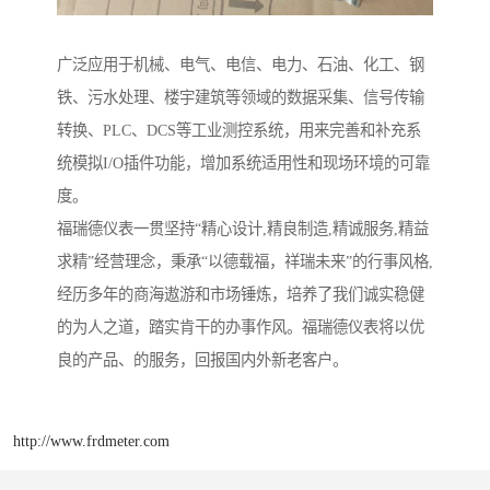
广泛应用于机械、电气、电信、电力、石油、化工、钢
铁、污水处理、楼宇建筑等领域的数据采集、信号传输
转换、PLC、DCS等工业测控系统，用来完善和补充系
统模拟I/O插件功能，增加系统适用性和现场环境的可靠
度。
福瑞德仪表一贯坚持“精心设计,精良制造,精诚服务,精益
求精”经营理念，秉承“以德载福，祥瑞未来”的行事风格,
经历多年的商海遨游和市场锤炼，培养了我们诚实稳健
的为人之道，踏实肯干的办事作风。福瑞德仪表将以优
良的产品、的服务，回报国内外新老客户。
http://www.frdmeter.com