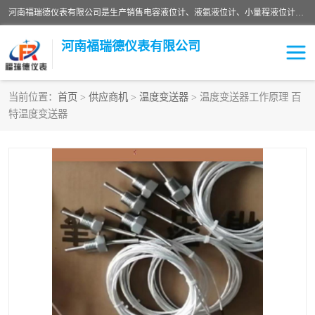
河南福瑞德仪表有限公司是生产销售电容液位计、液氨液位计、小量程液位计定制、智能锅炉水位计、液氮液位计等；并在产品开发、研制的过程中，吸取国内外仪器仪表的技术精华，建立了一支高、精、尖的科研开发队伍，使产品性能不断升级。
河南福瑞德仪表有限公司
当前位置：
首页
>
供应商机
>
温度变送器
> 温度变送器工作原理 百
特温度变送器
液位计
液位传感器
压力传感器
流量传感器
智能仪表
液氮液位计
差压变送器
液位计传感器定制
液氨液位计
物位计
油量传感器
测漏仪