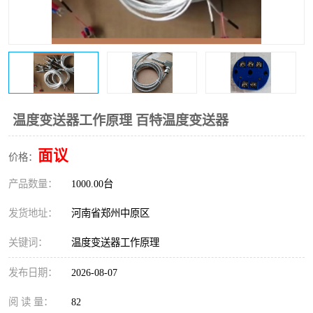
温度变送器
锅炉水位计
智能锅炉水位计
电容液位计
流量仪表
加油站液位仪
温度变送器工作原理 百特温度变送器
面议
价格：
产品数量：
1000.00台
发货地址：
河南省郑州中原区
关键词：
温度变送器工作原理
发布日期：
2026-08-07
阅 读 量：
82