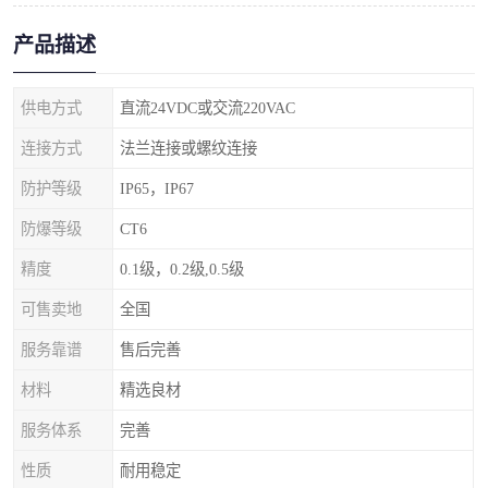
产品描述
供电方式
直流24VDC或交流220VAC
连接方式
法兰连接或螺纹连接
防护等级
IP65，IP67
防爆等级
CT6
精度
0.1级，0.2级,0.5级
可售卖地
全国
服务靠谱
售后完善
材料
精选良材
服务体系
完善
性质
耐用稳定