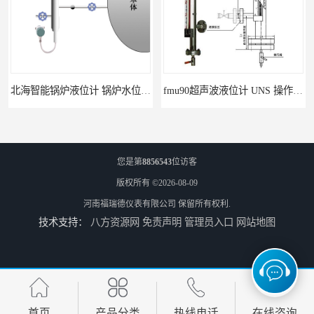
北海智能锅炉液位计 锅炉水位计厂商 自动适应自动校准
fmu90超声波液位计 UNS 操作简单
您是第
8856543
位访客
版权所有 ©2026-08-09
河南福瑞德仪表有限公司
保留所有权利.
技术支持：
八方资源网
免责声明
管理员入口
网站地图
FMP43 润滑油雷达液位计 能够提供定制服务
云南高加智能锅炉汽包液位计 窑头窑尾液位计
首页
产品分类
热线电话
在线咨询