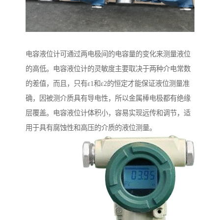
电容液位计可通过两电极间的电容量的变化来测量液位
的高低。电容液位计的灵敏度主要取决于两种介电常数
的差值，而且，只有ε1和ε2的恒定才能保证液位测量准
确，因被测介质具有导电性，所以金属棒电极都有绝缘
层覆盖。电容液位计体积小，容易实现远传和调节，适
用于具有腐蚀性和高压的介质的液位测量。