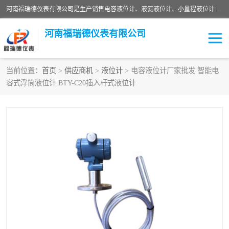
河南福瑞德仪表有限公司是生产销售电容液位计、液氨液位计、小量程液位计定制、智能锅炉水位计、液氮液位计等；并在产品开发、研制的过程中，吸取国内外仪器仪表的技术精华，建立了一支高、精、尖的科研开发队伍，使产品性能不断升级。
河南福瑞德仪表有限公司
当前位置：
首页
>
供应商机
>
液位计
> 电容液位计厂家批发 智能电
容式浮筒液位计 BTY-C20插入杆式液位计
液位计
液位传感器
压力传感器
流量传感器
智能仪表
液氮液位计
差压变送器
液位计传感器定制
液氨液位计
物位计
油量传感器
测漏仪