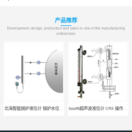
产品推荐
Development, design, production and sales in one of the manufacturing
enterprises
 自动适应自动校准
fmu90超声波液位计 UNS 操作简单