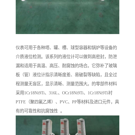
仪表可用于各种塔、罐、槽、球型容器和锅炉等设备的
介质液位检测。该系列的液位计可以做到高密封，防泄
漏和适用于高温、高压、耐腐蚀的场合。它弥补了玻璃
板（管）液位计指示清晰度差、易破裂等缺陷，且全过
程测量无盲区，显示清晰、测量范围大。的零部件材料
采用1Cr18Ni9Ti、316L、OCr18Ni9Ti、1Cr18Ni9Ti衬
PTFE（聚四氟乙烯）、PVC、PP等材料及进口元件，具
有的可靠性和抗腐蚀性 。