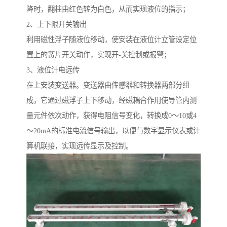
降时，翻柱由红色转为白色，从而实现液位的指示；
2、上下限开关输出
利用磁性浮子随液位移动，使安装在液位计立管设定位
置上的簧片开关动作，实现开-关控制或报警；
3、液位计电远传
在上安装变送器。变送器由传感器和转换器两部分组
成，它通过磁浮子上下移动，经磁耦合作用使导管内测
量元件依次动作，获得电阻信号变化，转换成0～10或4
～20mA的标准电流信号输出，以便与数字显示仪表或计
算机联接，实现远传显示及控制。