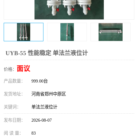
温度变送器
锅炉水位计
智能锅炉水位计
电容液位计
流量仪表
加油站液位仪
UYB-55 性能稳定 单法兰液位计
面议
价格：
产品数量：
999.00台
发货地址：
河南省郑州中原区
关键词：
单法兰液位计
发布日期：
2026-08-07
阅 读 量：
83