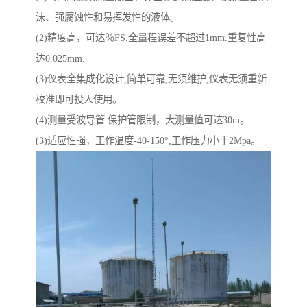
沫、强腐蚀性和易挥发性的液体。
(2)精度高，可达％FS.全量程误差不超过1mm.重复性高
达0.025mm.
(3)仪表全集成化设计,简单可靠,无须维护,仪表无须重新
校准即可投人使用。
(4)测量受波导管 保护管限制，大测量值可达30m。
(3)适应性强，工作温度-40-150°,工作压力小于2Mpa。