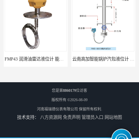
FMP43 润滑油雷达液位计 能够提供定制服务
云南高加智能锅炉汽包液位计 窑头窑尾液位计
您是第
8860179
位访客
版权所有 ©2026-08-09
河南福瑞德仪表有限公司
保留所有权利.
技术支持：
八方资源网
免责声明
管理员入口
网站地图
性能稳定 甘肃高温高压型液位变送器 川仪液位计
温度记录仪 曲线无纸记录仪