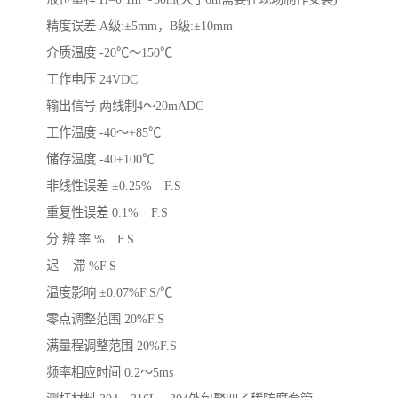
精度误差 A级:±5mm，B级:±10mm
介质温度 -20℃～150℃
工作电压 24VDC
输出信号 两线制4～20mADC
工作温度 -40～+85℃
储存温度 -40+100℃
非线性误差 ±0.25% F.S
重复性误差 0.1% F.S
分 辨 率 % F.S
迟 滞 %F.S
温度影响 ±0.07%F.S/℃
零点调整范围 20%F.S
满量程调整范围 20%F.S
频率相应时间 0.2～5ms