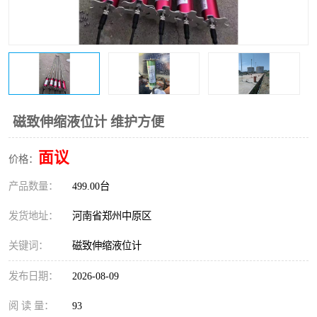
温度变送器
锅炉水位计
智能锅炉水位计
电容液位计
流量仪表
加油站液位仪
磁致伸缩液位计 维护方便
面议
价格：
产品数量：
499.00台
发货地址：
河南省郑州中原区
关键词：
磁致伸缩液位计
发布日期：
2026-08-09
阅 读 量：
93