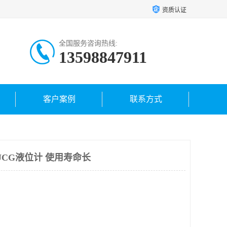
资质认证
全国服务咨询热线:
13598847911
客户案例
联系方式
UCG液位计 使用寿命长