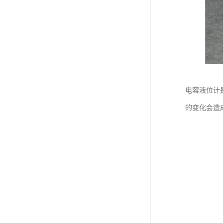
电容液位计
的变化会造