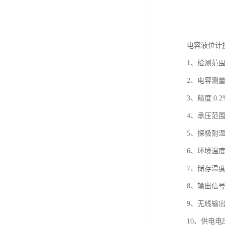
电容液位计
1、检测范围: 
2、电容测量范围
3、精度:0.2% 
4、承压范围: 
5、探极耐温: 
6、环境温度:
7、储存温度:
8、输出信号:
9、无线输出
10、供电电压: