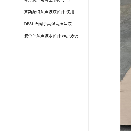
罗斯蒙特超声波液位计 使用寿命长
DB51 石河子高温高压型液位变送器 性能稳定
液位计超声波水位计 维护方便