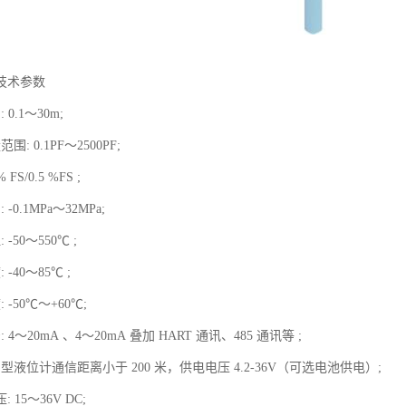
技术参数
0.1～30m;
: 0.1PF～2500PF;
FS/0.5 %FS ;
-0.1MPa～32MPa;
-50～550℃ ;
 -40～85℃ ;
 -50℃～+60℃;
 4～20mA 、4～20mA 叠加 HART 通讯、485 通讯等 ;
型液位计通信距离小于 200 米，供电电压 4.2-36V（可选电池供电）;
 15～36V DC;