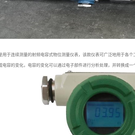
是用于连续测量的射频电容式物位测量仪表，该款仪表可广泛地用于各个
成电容的变化，电容的变化可以通过电子部件进行分析处理，并转换成一