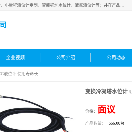
河南福瑞德仪表有限公司是生产销售电容液位计、液氨液位计、小量程液位计定制、智能锅炉水位计、液氮液位计等；并在产品开发、研制的过程中，吸取国内外仪器仪表的技术精华，建立了一支高、精、尖的科研开发队伍，使产品性能不断升级。
司
企业视频
公司介绍
公司动态
CG液位计 使用寿命长
变换冷凝塔水位计 
面议
价格：
产品数量：
666.00台