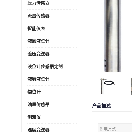
压力传感器
流量传感器
智能仪表
液氮液位计
差压变送器
液位计传感器定制
液氨液位计
物位计
油量传感器
产品描述
测漏仪
供电方式
温度变送器