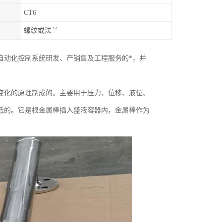
CT6
螺纹或法兰
自动化控制系统研发、产销售及工程服务的*，并
变化的原理制成的。主要用于压力、位移、液位、
低的。它是根金属棒插入盛液容器内，金属棒作为