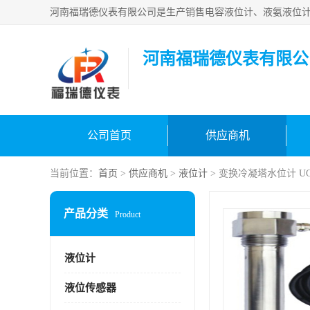
河南福瑞德仪表有限公
公司首页
供应商机
当前位置：
首页
>
供应商机
>
液位计
> 变换冷凝塔水位计 U
产品分类
Product
液位计
液位传感器